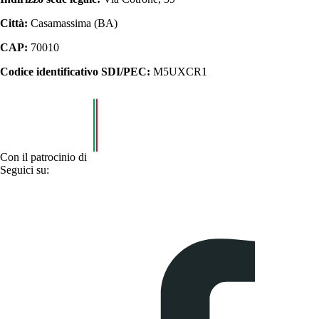
Città:
Casamassima (BA)
CAP:
70010
Codice identificativo SDI/PEC:
M5UXCR1
Con il patrocinio di
Seguici su: