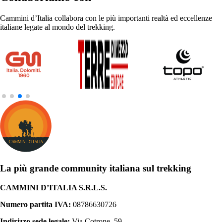
Cammini d’Italia collabora con le più importanti realtà ed eccellenze
italiane legate al mondo del trekking.
La più grande community italiana sul trekking
CAMMINI D’ITALIA S.R.L.S.
Numero partita IVA:
08786630726
Indirizzo sede legale:
Via Cotrone, 59