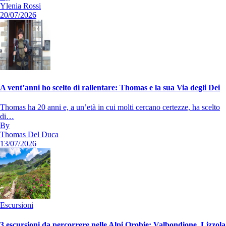
Ylenia Rossi
20/07/2026
A vent’anni ho scelto di rallentare: Thomas e la sua Via degli Dei
Thomas ha 20 anni e, a un’età in cui molti cercano certezze, ha scelto
di…
By
Thomas Del Duca
13/07/2026
Escursioni
3 escursioni da percorrere nelle Alpi Orobie: Valbondione, Lizzola