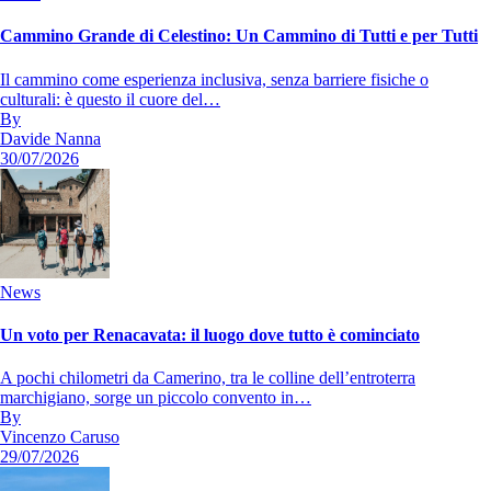
Cammino Grande di Celestino: Un Cammino di Tutti e per Tutti
Il cammino come esperienza inclusiva, senza barriere fisiche o
culturali: è questo il cuore del…
By
Davide Nanna
30/07/2026
News
Un voto per Renacavata: il luogo dove tutto è cominciato
A pochi chilometri da Camerino, tra le colline dell’entroterra
marchigiano, sorge un piccolo convento in…
By
Vincenzo Caruso
29/07/2026