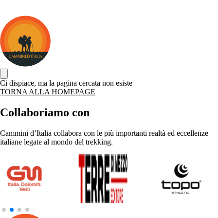
Cammini
d&#039;Italia
Ci dispiace, ma la pagina cercata non esiste
TORNA ALLA HOMEPAGE
Collaboriamo con
Cammini d’Italia collabora con le più importanti realtà ed eccellenze
italiane legate al mondo del trekking.