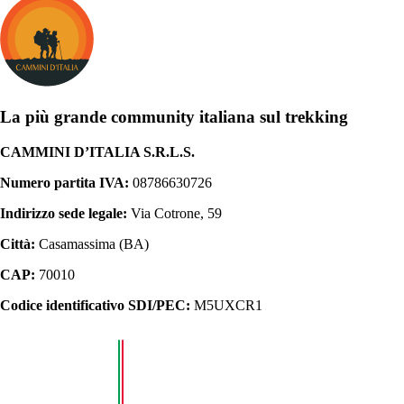
La più grande community italiana sul trekking
CAMMINI D’ITALIA S.R.L.S.
Numero partita IVA:
08786630726
Indirizzo sede legale:
Via Cotrone, 59
Città:
Casamassima (BA)
CAP:
70010
Codice identificativo SDI/PEC:
M5UXCR1