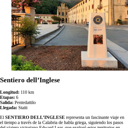
Sentiero dell’Inglese
Longitud:
110 km
Etapas:
6
Salida:
Pentedattilo
Llegada:
Staiti
El
SENTIERO DELL’INGLESE
representa un fascinante viaje en
el tiempo a través de la Calabria de habla griega, siguiendo los pasos
del viajero victoriano Edward Lear, que exploró estos territorios en