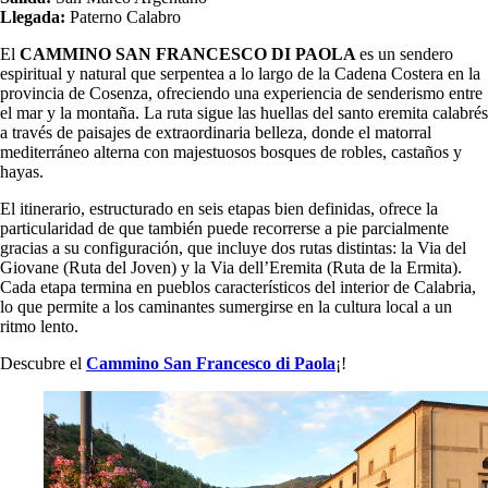
Llegada:
Paterno Calabro
El
CAMMINO SAN FRANCESCO DI PAOLA
es un sendero
espiritual y natural que serpentea a lo largo de la Cadena Costera en la
provincia de Cosenza, ofreciendo una experiencia de senderismo entre
el mar y la montaña. La ruta sigue las huellas del santo eremita calabrés
a través de paisajes de extraordinaria belleza, donde el matorral
mediterráneo alterna con majestuosos bosques de robles, castaños y
hayas.
El itinerario, estructurado en seis etapas bien definidas, ofrece la
particularidad de que también puede recorrerse a pie parcialmente
gracias a su configuración, que incluye dos rutas distintas: la Via del
Giovane (Ruta del Joven) y la Via dell’Eremita (Ruta de la Ermita).
Cada etapa termina en pueblos característicos del interior de Calabria,
lo que permite a los caminantes sumergirse en la cultura local a un
ritmo lento.
Descubre el
Cammino San Francesco di Paola
¡!