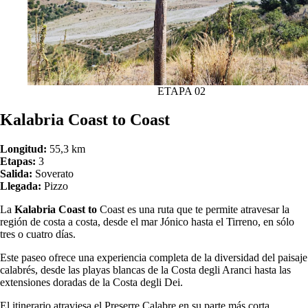
ETAPA 02
Kalabria Coast to Coast
Longitud:
55,3 km
Etapas:
3
Salida:
Soverato
Llegada:
Pizzo
La
Kalabria Coast to
Coast es una ruta que te permite atravesar la
región de costa a costa, desde el mar Jónico hasta el Tirreno, en sólo
tres o cuatro días.
Este paseo ofrece una experiencia completa de la diversidad del paisaje
calabrés, desde las playas blancas de la Costa degli Aranci hasta las
extensiones doradas de la Costa degli Dei.
El itinerario atraviesa el Preserre Calabre en su parte más corta,