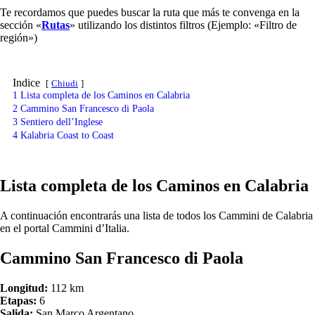
Te recordamos que puedes buscar la ruta que más te convenga en la
sección «
Rutas
» utilizando los distintos filtros (Ejemplo: «Filtro de
región»)
Indice
Chiudi
1
Lista completa de los Caminos en Calabria
2
Cammino San Francesco di Paola
3
Sentiero dell’Inglese
4
Kalabria Coast to Coast
Lista completa de los Caminos en Calabria
A continuación encontrarás una lista de todos los Cammini de Calabria
en el portal Cammini d’Italia.
Cammino San Francesco di Paola
Longitud:
112 km
Etapas:
6
Salida:
San Marco Argentano