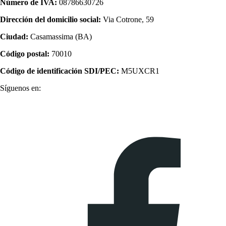
Número de IVA:
08786630726
Dirección del domicilio social:
Via Cotrone, 59
Ciudad:
Casamassima (BA)
Código postal:
70010
Código de identificación SDI/PEC:
M5UXCR1
Síguenos en: