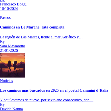
Francesco Boggi
10/10/2024
Paseos
Caminos en Le Marche: lista completa
La región de Las Marcas, frente al mar Adriático y…
By
Sara Massarotto
21/01/2026
Noticias
Los caminos más buscados en 2025 en el portal Cammini d’Italia
Y aquí estamos de nuevo, por sexto año consecutivo, con…
By
Davide Nanna