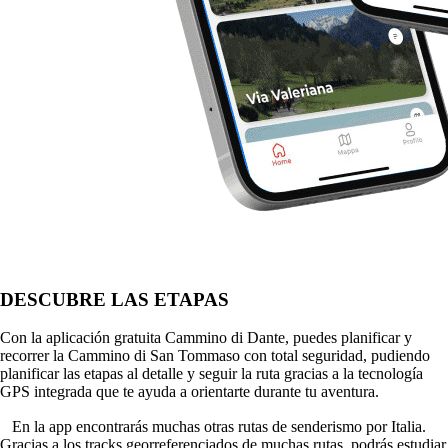
DESCUBRE LAS ETAPAS
Con la aplicación gratuita Cammino di Dante, puedes planificar y
recorrer la Cammino di San Tommaso con total seguridad, pudiendo
planificar las etapas al detalle y seguir la ruta gracias a la tecnología
GPS integrada que te ayuda a orientarte durante tu aventura.
⠀En la app encontrarás muchas otras rutas de senderismo por Italia.
Gracias a los tracks georreferenciados de muchas rutas, podrás estudiar