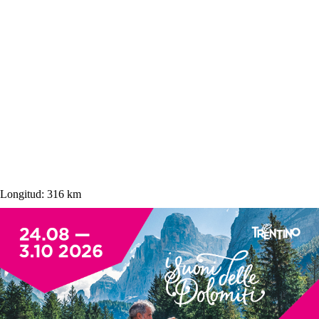
Longitud:
316 km