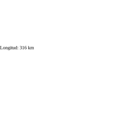
Longitud:
316 km