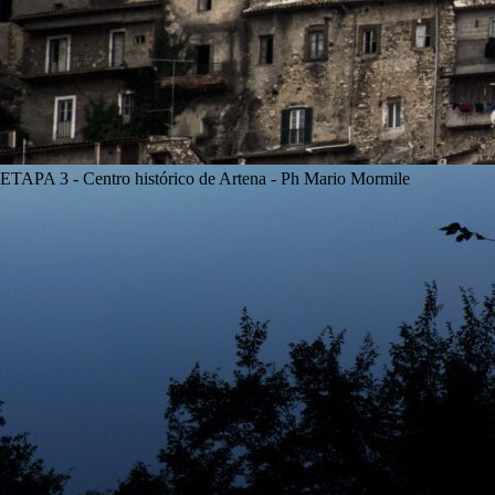
ETAPA 3 - Centro histórico de Artena - Ph Mario Mormile