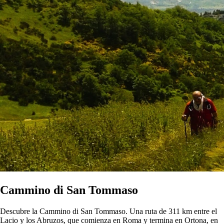
Cammino di San Tommaso
Descubre la Cammino di San Tommaso. Una ruta de 311 km entre el
Lacio y los Abruzos, que comienza en Roma y termina en Ortona, en