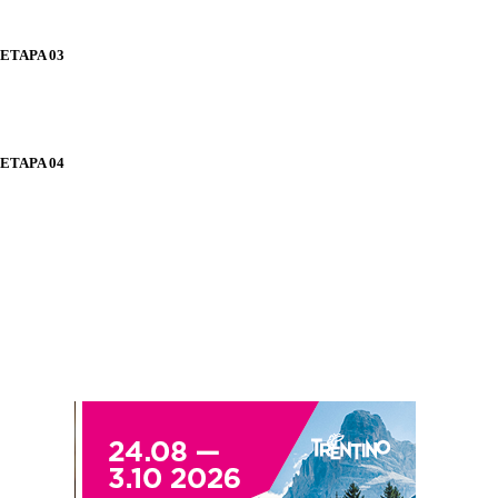
ETAPA 03
ETAPA 04