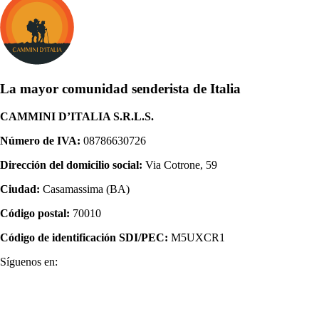
La mayor comunidad senderista de Italia
CAMMINI D’ITALIA S.R.L.S.
Número de IVA:
08786630726
Dirección del domicilio social:
Via Cotrone, 59
Ciudad:
Casamassima (BA)
Código postal:
70010
Código de identificación SDI/PEC:
M5UXCR1
Síguenos en: