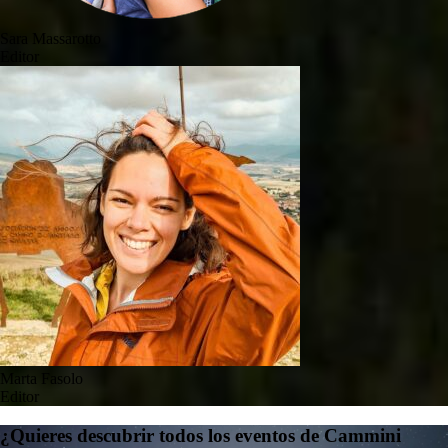
Sara Massarotto
Editor
Marta Fasolo
Editor
¿Quieres descubrir todos los eventos de Cammini