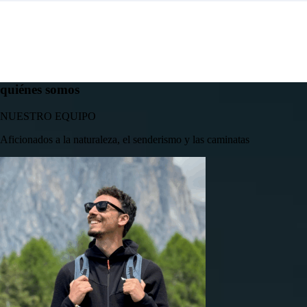
quiénes somos
NUESTRO EQUIPO
Aficionados a la naturaleza, el senderismo y las caminatas