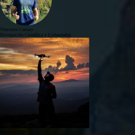
Vincenzo Caruso
Divulgación Científica y Cofundador
Fabrizio Billi