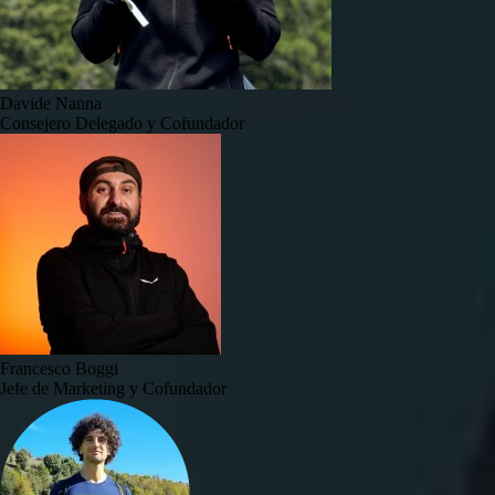
Davide Nanna
Consejero Delegado y Cofundador
Francesco Boggi
Jefe de Marketing y Cofundador