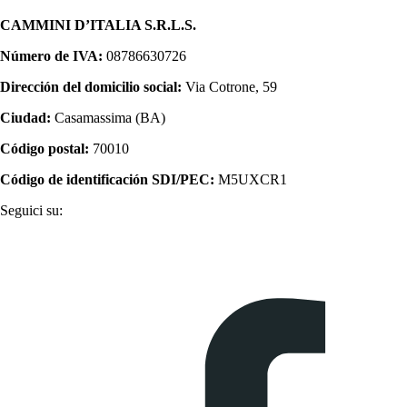
CAMMINI D’ITALIA S.R.L.S.
Número de IVA:
08786630726
Dirección del domicilio social:
Via Cotrone, 59
Ciudad:
Casamassima (BA)
Código postal:
70010
Código de identificación SDI/PEC:
M5UXCR1
Seguici su: