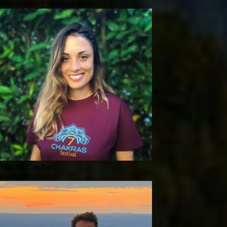
Videomaker y piloto de drones
Martina Calubani
Gestor de eventos