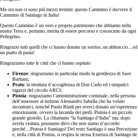
Ma ora non ci sono più mezzi termini: questo Cammino è davvero il
Cammino di Santiago in Italia!
Questo Cammino è un vero e proprio patrimonio che abbiamo nella
nostra Terra e, pertanto, merita di essere percorso e conosciuto da ogni
Pellegrino.
Ringrazio tutti quelli che ci hanno donato un sorriso, un abbraccio…ed
un piatto di pasta!
Ringraziamo tutte le città che ci hanno ospitato
Firenze
: ringraziamo in particolar modo la gentilezza di Suor
Barbara;
Prato
: la struttura d’accoglienza di Don Carlo ed i simpatici
ragazzi del circolo ARCI;
Pistoia
: ringraziamo l’amministrazione comunale, nella persona
dell’assessore al turismo Alessandro Sabella che ha voluto
incontrarci, nonché Paolo Rindi per averci donato un’esperienza
emozionante, ovvero la lavanda dei piedi. Pistoia è un piccolo
grande gioiello. La chiamano “la Santiago d’Italia” ma, dopo
averla visitata, possiamo dirvi che non siamo d’accordo
perché…Pistoia è Santiago! Del resto Santiago è una Percezione
e, nella città di Pistoia, si respira la stessa Essenza di Santiago de