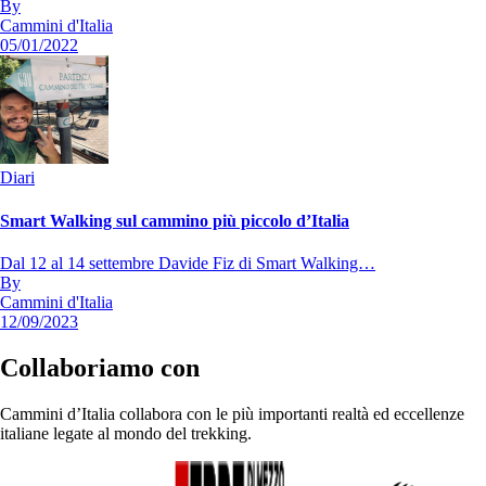
By
Cammini d'Italia
05/01/2022
Diari
Smart Walking sul cammino più piccolo d’Italia
Dal 12 al 14 settembre Davide Fiz di Smart Walking…
By
Cammini d'Italia
12/09/2023
Collaboriamo con
Cammini d’Italia collabora con le più importanti realtà ed eccellenze
italiane legate al mondo del trekking.