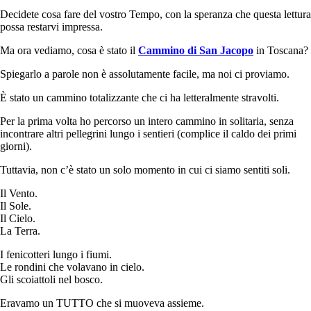
Decidete cosa fare del vostro Tempo, con la speranza che questa lettura
possa restarvi impressa.
Ma ora vediamo, cosa è stato il
Cammino di San Jacopo
in Toscana?
Spiegarlo a parole non è assolutamente facile, ma noi ci proviamo.
È stato un cammino totalizzante che ci ha letteralmente stravolti.
Per la prima volta ho percorso un intero cammino in solitaria, senza
incontrare altri pellegrini lungo i sentieri (complice il caldo dei primi
giorni).
Tuttavia, non c’è stato un solo momento in cui ci siamo sentiti soli.
Il Vento.
Il Sole.
Il Cielo.
La Terra.
I fenicotteri lungo i fiumi.
Le rondini che volavano in cielo.
Gli scoiattoli nel bosco.
Eravamo un TUTTO che si muoveva assieme.