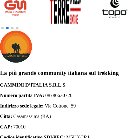
La più grande community italiana sul trekking
CAMMINI D’ITALIA S.R.L.S.
Numero partita IVA:
08786630726
Indirizzo sede legale:
Via Cotrone, 59
Città:
Casamassima (BA)
CAP:
70010
Codice identificativo SDI/PEC:
M5UXCR1