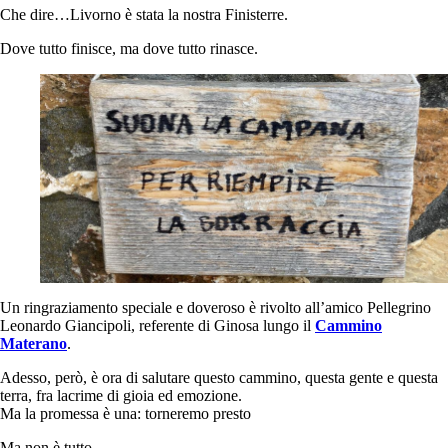
Che dire…Livorno è stata la nostra Finisterre.
Dove tutto finisce, ma dove tutto rinasce.
Un ringraziamento speciale e doveroso è rivolto all’amico Pellegrino
Leonardo Giancipoli, referente di Ginosa lungo il
Cammino
Materano
.
Adesso, però, è ora di salutare questo cammino, questa gente e questa
terra, fra lacrime di gioia ed emozione.
Ma la promessa è una: torneremo presto
Ma non è tutto.