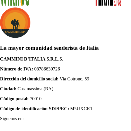
La mayor comunidad senderista de Italia
CAMMINI D’ITALIA S.R.L.S.
Número de IVA:
08786630726
Dirección del domicilio social:
Via Cotrone, 59
Ciudad:
Casamassima (BA)
Código postal:
70010
Código de identificación SDI/PEC:
M5UXCR1
Síguenos en: