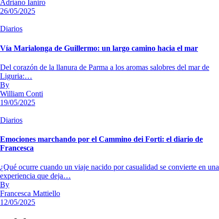
Adriano Ianiro
26/05/2025
Diarios
Vía Marialonga de Guillermo: un largo camino hacia el mar
Del corazón de la llanura de Parma a los aromas salobres del mar de
Liguria:…
By
William Conti
19/05/2025
Diarios
Emociones marchando por el Cammino dei Forti: el diario de
Francesca
¿Qué ocurre cuando un viaje nacido por casualidad se convierte en una
experiencia que deja…
By
Francesca Mattiello
12/05/2025