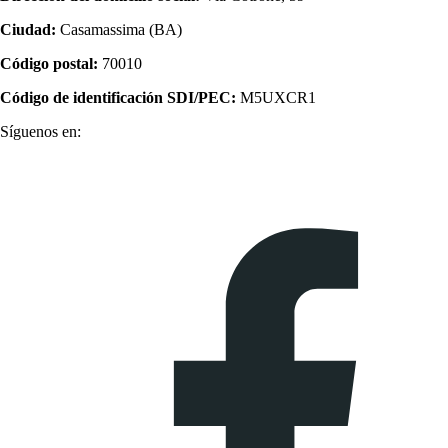
Ciudad:
Casamassima (BA)
Código postal:
70010
Código de identificación SDI/PEC:
M5UXCR1
Síguenos en: