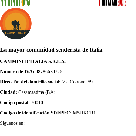
La mayor comunidad senderista de Italia
CAMMINI D’ITALIA S.R.L.S.
Número de IVA:
08786630726
Dirección del domicilio social:
Via Cotrone, 59
Ciudad:
Casamassima (BA)
Código postal:
70010
Código de identificación SDI/PEC:
M5UXCR1
Síguenos en: