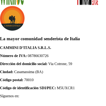
La mayor comunidad senderista de Italia
CAMMINI D’ITALIA S.R.L.S.
Número de IVA:
08786630726
Dirección del domicilio social:
Via Cotrone, 59
Ciudad:
Casamassima (BA)
Código postal:
70010
Código de identificación SDI/PEC:
M5UXCR1
Síguenos en: