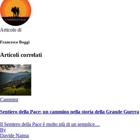
Articolo di
Francesco Boggi
Articoli correlati
Cammini
Sentiero della Pace: un cammino nella storia della Grande Guerra
Il Sentiero della Pace è molto più di un semplice…
By
Davide Nanna