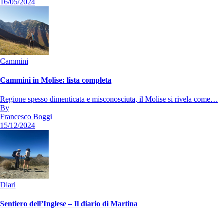
16/05/2024
Cammini
Cammini in Molise: lista completa
Regione spesso dimenticata e misconosciuta, il Molise si rivela come…
By
Francesco Boggi
15/12/2024
Diari
Sentiero dell’Inglese – Il diario di Martina