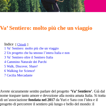
Va’ Sentiero: molto più che un viaggio
Indice
Chiudi
1
Va’ Sentiero: molto più che un viaggio
2
Un progetto che ha smosso l’intera Italia e non
3
Va’ Sentiero oltre il Sentiero Italia
4
Cammino Naturale dei Parchi
5
Walk, Discover, Share!
6
Walking for Science!
7
Cecilia Mercadante
Avrete sicuramente sentito parlare del progetto ‘
Va’ Sentiero’
. Già dal
nome traspare tanto amore e devozione alla nostra amata Italia. Si tratta
di un’associazione
fondata nel 2017
da Yuri e Sara con l’idea e il
progetto di percorrere il sentiero più lungo e bello del mondo: il