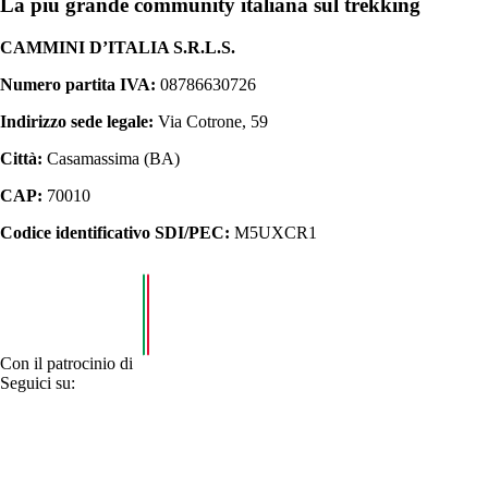
La più grande community italiana sul trekking
CAMMINI D’ITALIA S.R.L.S.
Numero partita IVA:
08786630726
Indirizzo sede legale:
Via Cotrone, 59
Città:
Casamassima (BA)
CAP:
70010
Codice identificativo SDI/PEC:
M5UXCR1
Con il patrocinio di
Seguici su: