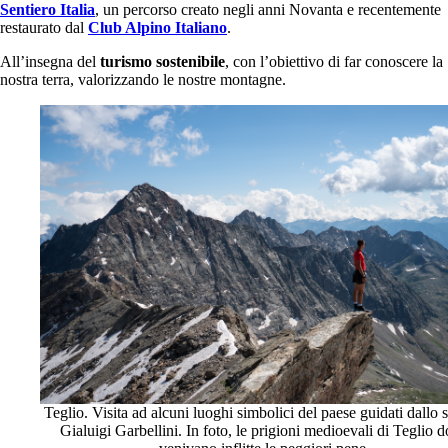
Sentiero Italia
, un percorso creato negli anni Novanta e recentemente
restaurato dal
Club Alpino Italiano
.
All’insegna del
turismo sostenibile
, con l’obiettivo di far conoscere la
nostra terra, valorizzando le nostre montagne.
Teglio. Visita ad alcuni luoghi simbolici del paese guidati dallo s
Gialuigi Garbellini. In foto, le prigioni medioevali di Teglio 