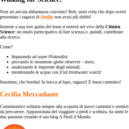
Non sei ancora abbastanza convinto? Beh, sono certa che dopo averti
presentato i ragazzi di
OutBe
non avrai più dubbi!
Insieme a una loro guida del team si entrerà nel vivo della
Citizien
Science
: un modo partecipativo di fare scienza e, quindi, contribuire
alla ricerca.
Come?
Imparando ad usare iNaturalist;
provando lo strumento globe observer – trees;
analizzando le impronte degli animali;
monitorando le acque con il kit freshwater watch!
Insomma, che bomba! In bocca al lupo, ragazzi! E buon cammino!
Cecilia Mercadante
Camminatrice solitaria sempre alla scoperta di nuovi cammini e sentieri
da percorrere. Appassionata del viaggiare a piedi e scrittura, ha unito le
due passioni creando il suo blog A Piedi il Mondo.