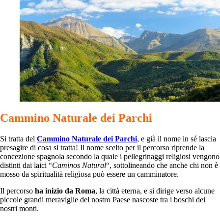
Cammino Naturale dei Parchi
Si tratta del
Cammino Naturale dei Parchi
, e già il nome in sé lascia
presagire di cosa si tratta! Il nome scelto per il percorso riprende la
concezione spagnola secondo la quale i pellegrinaggi religiosi vengono
distinti dai laici “
Caminos Natural
“, sottolineando che anche chi non è
mosso da spiritualità religiosa può essere un camminatore.
Il percorso
ha inizio da Roma
, la città eterna, e si dirige verso alcune
piccole grandi meraviglie del nostro Paese nascoste tra i boschi dei
nostri monti.