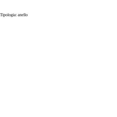
Tipologia:
anello