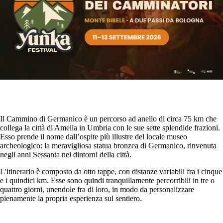
Il Cammino di Germanico è un percorso ad anello di circa 75 km che
collega la città di Amelia in Umbria con le sue sette splendide frazioni.
Esso prende il nome dall’ospite più illustre del locale museo
archeologico: la meravigliosa statua bronzea di Germanico, rinvenuta
negli anni Sessanta nei dintorni della città.
L'itinerario è composto da otto tappe, con distanze variabili fra i cinque
e i quindici km. Esse sono quindi tranquillamente percorribili in tre o
quattro giorni, unendole fra di loro, in modo da personalizzare
pienamente la propria esperienza sul sentiero.