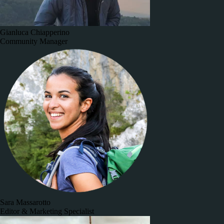
Gianluca Chiapperino
Community Manager
Sara Massarotto
Editor & Marketing Specialist