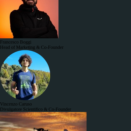
Francesco Boggi
Head of Marketing & Co-Founder
Vincenzo Caruso
Divulgatore Scientifico & Co-Founder