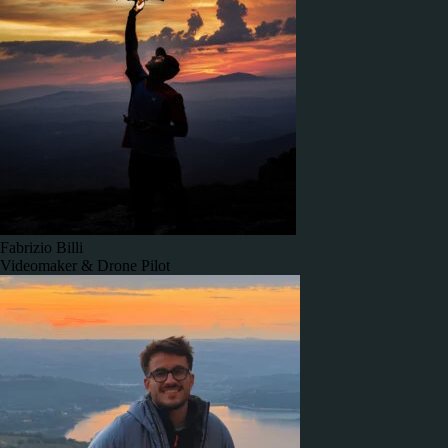
Fabrizio Billi
Videomaker & Drone Pilot