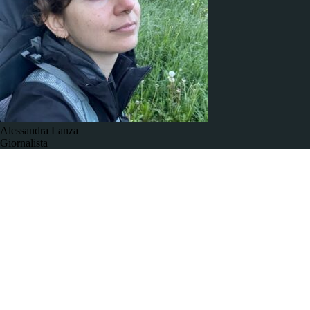
Alessandra Lanza
Giornalista