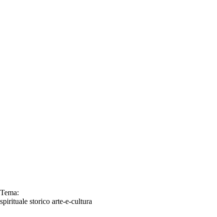
Tema:
spirituale
storico
arte-e-cultura