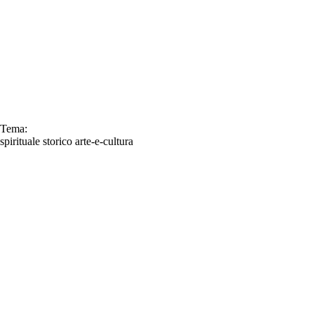
Tema:
spirituale
storico
arte-e-cultura