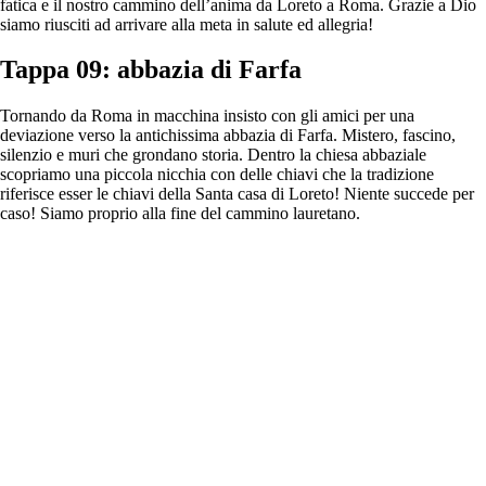
fatica e il nostro cammino dell’anima da Loreto a Roma. Grazie a Dio
siamo riusciti ad arrivare alla meta in salute ed allegria!
Tappa 09: abbazia di Farfa
Tornando da Roma in macchina insisto con gli amici per una
deviazione verso la antichissima abbazia di Farfa. Mistero, fascino,
silenzio e muri che grondano storia. Dentro la chiesa abbaziale
scopriamo una piccola nicchia con delle chiavi che la tradizione
riferisce esser le chiavi della Santa casa di Loreto! Niente succede per
caso! Siamo proprio alla fine del cammino lauretano.