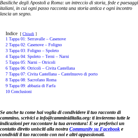
Basiliche degli Apostoli a Roma: un intreccio di storia, fede e paesaggi
italiani, in cui ogni passo racconta una storia antica e ogni incontro
lascia un segno.
Indice
Chiudi
1
Tappa 01: Serravalle – Casenove
2
Tappa 02: Casenove – Foligno
3
Tappa 03: Foligno – Spoleto
4
Tappa 04: Spoleto – Terni – Narni
5
Tappa 05: Narni – Otricoli
6
Tappa 06: Otricoli – Civita Castellana
7
Tappa 07: Civita Castellana – Castelnuovo di porto
8
Tappa 08: Sacrofano Roma
9
Tappa 09: abbazia di Farfa
10
Conclusioni
Se anche tu come hai voglia di condividere il tuo racconto di
cammino, scrivici a
info@camminiditalia.org
: ti invieremo tutte le
indicazioni per raccontare la tua avventura! E se preferisci un
contatto diretto unisciti alla nostra
Community su Facebook
e
condividi il tuo racconto con noi e altri appassionati.