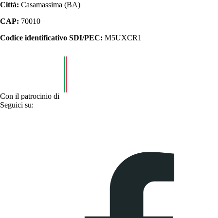
Città:
Casamassima (BA)
CAP:
70010
Codice identificativo SDI/PEC:
M5UXCR1
Con il patrocinio di
Seguici su: