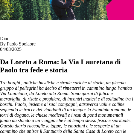
Diari
By
Paolo Spolaore
04/08/2025
Da Loreto a Roma: la Via Lauretana di
Paolo tra fede e storia
Tra borghi , antiche basiliche e strade cariche di storia, un piccolo
gruppo di pellegrini ha deciso di rimettersi in cammino lungo l’antica
Via Lauretana, da Loreto alla Roma. Sono giorni di fatica e
meraviglia, di risate e preghiere, di incontri inattesi e di solitudine tra i
boschi. Paolo, insieme ai suoi compagni, attraversa valli e colline
seguendo le tracce dei viandanti di un tempo: la Flaminia romana, le
torri di dogana, le chiese medievali e i resti di ponti monumentali
fanno da sfondo a un viaggio che è al tempo stesso fisico e spirituale.
Questo diario raccoglie le tappe, le emozioni e le scoperte di un
cammino che unisce il Santuario della Santa Casa di Loreto con le