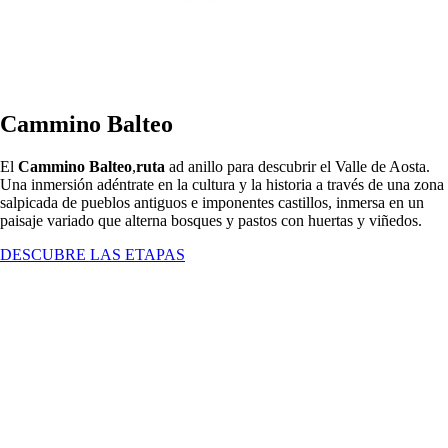
Cammino Balteo
El
Cammino Balteo
,
ruta
ad
anillo para descubrir el Valle de Aosta.
Una inmersión
adéntrate en la cultura y la historia a través de una zona
salpicada de pueblos antiguos e imponentes castillos, inmersa en un
paisaje variado que alterna bosques y pastos con huertas y viñedos.
DESCUBRE LAS ETAPAS