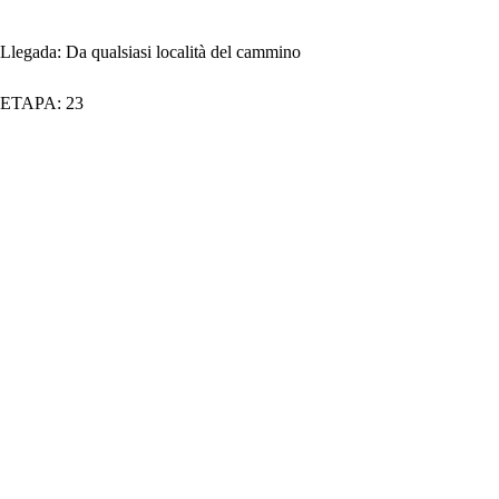
Llegada:
Da qualsiasi località del cammino
ETAPA:
23