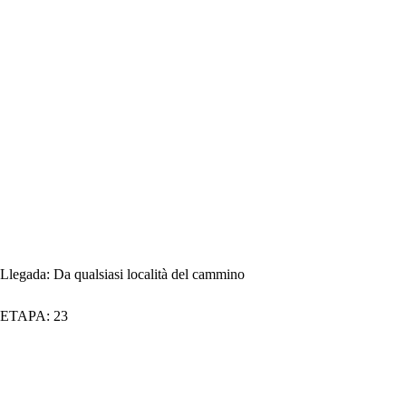
Llegada:
Da qualsiasi località del cammino
ETAPA:
23