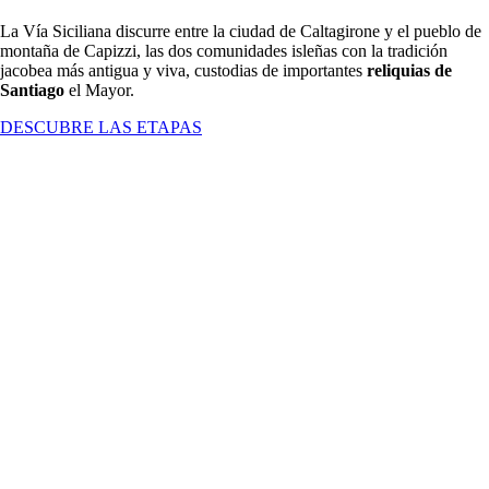
La Vía Siciliana discurre entre la ciudad de Caltagirone y el pueblo de
montaña de Capizzi, las dos comunidades isleñas con la tradición
jacobea más antigua y viva, custodias de importantes
reliquias de
Santiago
el Mayor.
DESCUBRE LAS ETAPAS