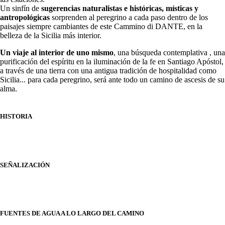
Un sinfín de
sugerencias naturalistas e históricas, místicas y
antropológicas
sorprenden al peregrino a cada paso dentro de los
paisajes siempre cambiantes de este Cammino di DANTE, en la
belleza de la Sicilia más interior.
Un viaje
al interior de uno mismo
, una búsqueda contemplativa
, una
purificación del espíritu en la iluminación de la fe en Santiago Apóstol,
a través de una tierra con una antigua tradición de hospitalidad como
Sicilia... para cada peregrino, será ante todo un camino de ascesis de su
alma.
HISTORIA
SEÑALIZACIÓN
FUENTES DE AGUA A LO LARGO DEL CAMINO