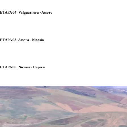
ETAPA 04: Valguarnera - Assoro
ETAPA 05: Assoro - Nicosia
ETAPA 06: Nicosia - Capizzi