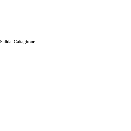
Salida:
Caltagirone