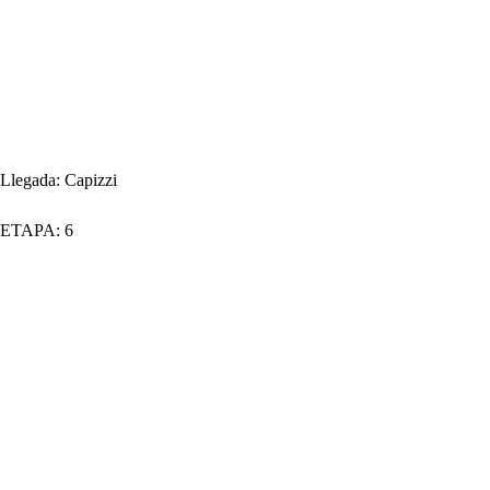
Llegada:
Capizzi
ETAPA:
6