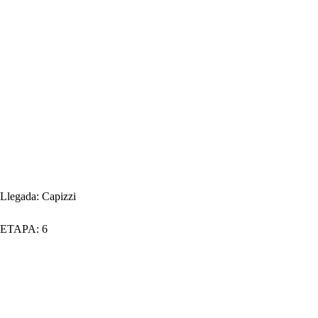
Llegada:
Capizzi
ETAPA:
6