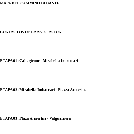
MAPA DEL CAMMINO DI DANTE
CONTACTOS DE LA ASOCIACIÓN
ETAPA 01: Caltagirone - Mirabella Imbaccari
ETAPA 02: Mirabella Imbaccari - Piazza Armerina
ETAPA 03: Plaza Armerina - Valguarnera