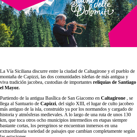
La Vía Siciliana discurre entre la ciudad de Caltagirone y el pueblo de
montaña de Capizzi, las dos comunidades isleñas de más antigua y
viva tradición jacobea, custodias de importantes
reliquias de Santiago
el Mayor.
Partiendo de la antigua Basílica de San Giacomo en
Caltagirone
, se
llega al Santuario de
Capizzi
, del siglo XIII, el lugar de culto jacobeo
más antiguo de la isla, construido ya por los normandos y cargado de
historia y atmósferas medievales. A lo largo de una ruta de unos 130
km, que toca otros ocho municipios intermedios en etapas siempre
bastante cortas, los peregrinos se encuentran inmersos en una
extraordinaria variedad de paisajes que cambian completamente según
las estaciones.