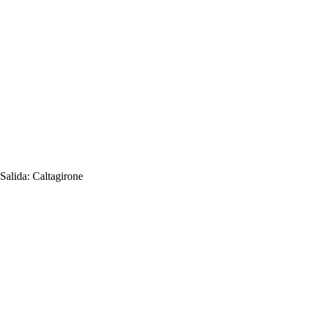
Salida:
Caltagirone