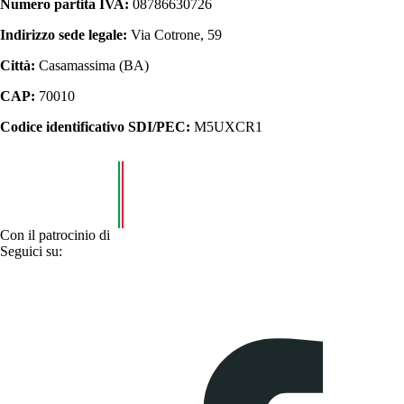
Numero partita IVA:
08786630726
Indirizzo sede legale:
Via Cotrone, 59
Città:
Casamassima (BA)
CAP:
70010
Codice identificativo SDI/PEC:
M5UXCR1
Con il patrocinio di
Seguici su: