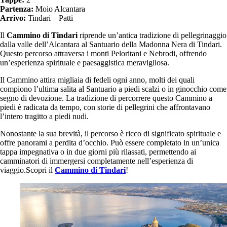
Partenza:
Moio Alcantara
Arrivo:
Tindari – Patti
Il
Cammino di Tindari
riprende un’antica tradizione di pellegrinaggio
dalla valle dell’Alcantara al Santuario della Madonna Nera di Tindari.
Questo percorso attraversa i monti Peloritani e Nebrodi, offrendo
un’esperienza spirituale e paesaggistica meravigliosa.
Il Cammino attira migliaia di fedeli ogni anno, molti dei quali
compiono l’ultima salita al Santuario a piedi scalzi o in ginocchio come
segno di devozione. La tradizione di percorrere questo Cammino a
piedi è radicata da tempo, con storie di pellegrini che affrontavano
l’intero tragitto a piedi nudi.
Nonostante la sua brevità, il percorso è ricco di significato spirituale e
offre panorami a perdita d’occhio. Può essere completato in un’unica
tappa impegnativa o in due giorni più rilassati, permettendo ai
camminatori di immergersi completamente nell’esperienza di
viaggio.Scopri il
Cammino di Tindari
!