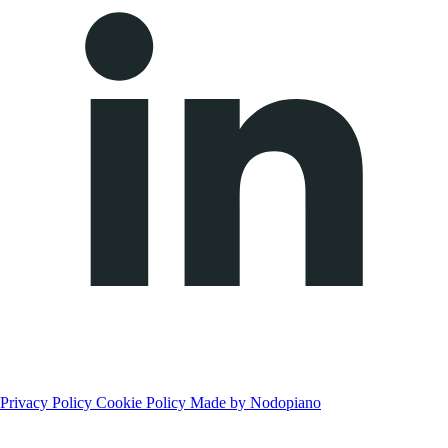
Privacy Policy
Cookie Policy
Made by Nodopiano