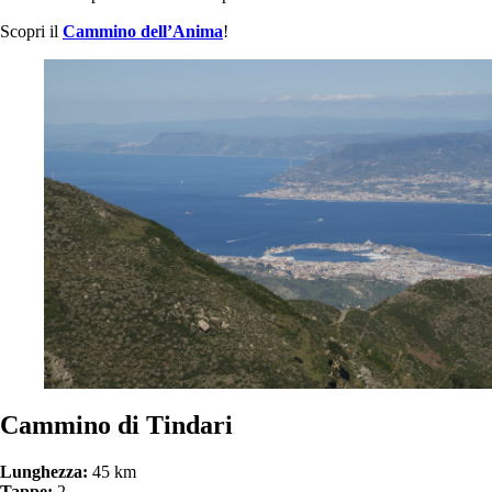
Scopri il
Cammino dell’Anima
!
Cammino di Tindari
Lunghezza:
45 km
Tappe:
2