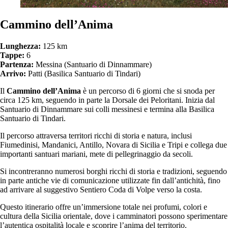
Cammino dell’Anima
Lunghezza:
125 km
Tappe:
6
Partenza:
Messina (Santuario di Dinnammare)
Arrivo:
Patti (Basilica Santuario di Tindari)
Il
Cammino dell’Anima
è un percorso di 6 giorni che si snoda per
circa 125 km, seguendo in parte la Dorsale dei Peloritani. Inizia dal
Santuario di Dinnammare sui colli messinesi e termina alla Basilica
Santuario di Tindari.
Il percorso attraversa territori ricchi di storia e natura, inclusi
Fiumedinisi, Mandanici, Antillo, Novara di Sicilia e Tripi e collega due
importanti santuari mariani, mete di pellegrinaggio da secoli.
Si incontreranno numerosi borghi ricchi di storia e tradizioni, seguendo
in parte antiche vie di comunicazione utilizzate fin dall’antichità, fino
ad arrivare al suggestivo Sentiero Coda di Volpe verso la costa.
Questo itinerario offre un’immersione totale nei profumi, colori e
cultura della Sicilia orientale, dove i camminatori possono sperimentare
l’autentica ospitalità locale e scoprire l’anima del territorio.