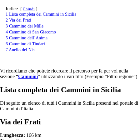
Indice
Chiudi
1
Lista completa dei Cammini in Sicilia
2
Via dei Frati
3
Cammino dei Mille
4
Cammino di San Giacomo
5
Cammino dell’Anima
6
Cammino di Tindari
7
Anello del Nisi
Vi ricordiamo che potrete ricercare il percorso per fa per voi nella
sezione “
Cammini
” utilizzando i vari filtri (Esempio “Filtro regione”)
Lista completa dei Cammini in Sicilia
Di seguito un elenco di tutti i Cammini in Sicilia presenti nel portale di
Cammini d’Italia.
Via dei Frati
Lunghezza:
166 km