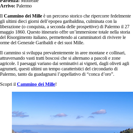
Partenza:
Monreale
Arrivo:
Palermo
Il
Cammino dei Mille
è un percorso storico che ripercorre fedelmente
gli ultimi dieci giorni dell’epopea garibaldina, culminata con la
liberazione (o conquista, a seconda delle prospettive) di Palermo il 27
maggio 1860. Questo itinerario offre un’immersione totale nella storia
del Risorgimento italiano, permettendo ai camminatori di rivivere le
orme del Generale Garibaldi e dei suoi Mille.
Il cammino si sviluppa prevalentemente in aree montane e collinari,
attraversando vasti tratti boscosi che si alternano a pascoli e zone
agricole. I paesaggi variano dai seminativi ai vigneti, dagli oliveti agli
agrumeti, questi ultimi un tempo caratteristici del circondario di
Palermo, tanto da guadagnarsi l’appellativo di “conca d’oro”.
Scopri il
Cammino dei Mille
!