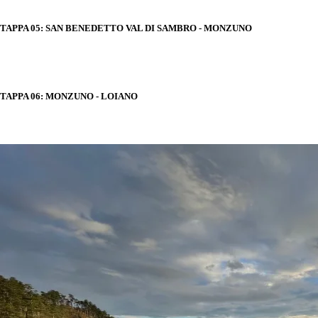
TAPPA 05: SAN BENEDETTO VAL DI SAMBRO - MONZUNO
TAPPA 06: MONZUNO - LOIANO