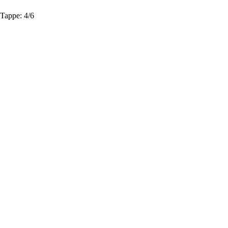
Tappe:
4/6