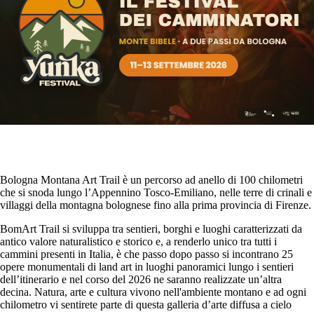
Bologna Montana Art Trail è un percorso ad anello di 100 chilometri
che si snoda lungo l’Appennino Tosco-Emiliano, nelle terre di crinali e
villaggi della montagna bolognese fino alla prima provincia di Firenze.
BomArt Trail si sviluppa tra sentieri, borghi e luoghi caratterizzati da
antico valore naturalistico e storico e, a renderlo unico tra tutti i
cammini presenti in Italia, è che passo dopo passo si incontrano 25
opere monumentali di land art in luoghi panoramici lungo i sentieri
dell’itinerario e nel corso del 2026 ne saranno realizzate un’altra
decina. Natura, arte e cultura vivono nell'ambiente montano e ad ogni
chilometro vi sentirete parte di questa galleria d’arte diffusa a cielo