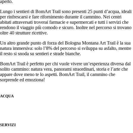
aperto.
Lungo i sentieri di BomArt Trail sono presenti 25 punti d’acqua, ideali
per rinfrescarsi e fare rifornimento durante il cammino. Nei centri
abitati attraversati troverai farmacie e supermercati e tutti i servizi che
rendono il viaggio più comodo e sicuro. Inoltre nel percorso si trovano
oltre 40 strutture ricettive.
Un altro grande punto di forza del Bologna Montana Art Trail è la sua
natura immersiva: solo l’8% del percorso si sviluppa su asfalto, mentre
il resto si snoda su sentieri e strade bianche.
BomArt Trail è perfetto per chi vuole vivere un’esperienza diversa dal
solito cammino: natura vera, panorami straordinari, storia e l’arte che
appare dove meno te lo aspetti. BomArt Trail, il cammino che
sorprende ed emoziona!
ACQUA
SERVIZI