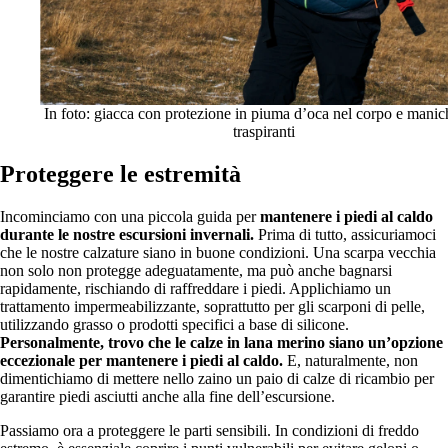
In foto: giacca con protezione in piuma d’oca nel corpo e manic
traspiranti
Proteggere le estremità
Incominciamo con una piccola guida per
mantenere i piedi al caldo
durante le nostre escursioni invernali.
Prima di tutto, assicuriamoci
che le nostre calzature siano in buone condizioni. Una scarpa vecchia
non solo non protegge adeguatamente, ma può anche bagnarsi
rapidamente, rischiando di raffreddare i piedi. Applichiamo un
trattamento impermeabilizzante, soprattutto per gli scarponi di pelle,
utilizzando grasso o prodotti specifici a base di silicone.
Personalmente,
trovo che le calze in lana merino siano un’opzione
eccezionale per mantenere i piedi al caldo.
E, naturalmente, non
dimentichiamo di mettere nello zaino un paio di calze di ricambio per
garantire piedi asciutti anche alla fine dell’escursione.
Passiamo ora a proteggere le parti sensibili. In condizioni di freddo