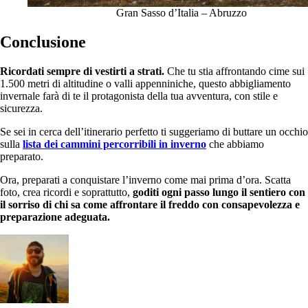
Gran Sasso d’Italia – Abruzzo
Conclusione
Ricordati sempre di vestirti a strati.
Che tu stia affrontando cime sui
1.500 metri di altitudine o valli appenniniche, questo abbigliamento
invernale farà di te il protagonista della tua avventura, con stile e
sicurezza.
Se sei in cerca dell’itinerario perfetto ti suggeriamo di buttare un occhio
sulla
lista dei cammini percorribili in inverno
che abbiamo
preparato.
Ora, preparati a conquistare l’inverno come mai prima d’ora. Scatta
foto, crea ricordi e soprattutto,
goditi ogni passo lungo il sentiero con
il sorriso di chi sa come affrontare il freddo con consapevolezza e
preparazione adeguata.