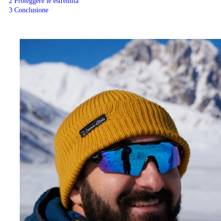
2
Proteggere le estremità
3
Conclusione