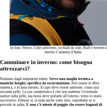
In foto: Fleece, Gilet antivento, occhiali da sole, Buff e berretto 
merino Cammini d’Italia
Camminare in inverno: come bisogna
attrezzarci?
Partiamo dagli indumenti intimi.
Serve una maglia termica a
maniche lunghe, specifica da escursionismo.
Può essere in fibra
sintetica, o in lana merino. Il capo deve essere aderente, come una
seconda pelle. La sua caratteristica è che non trattiene l’eventuale
sudore sulla pelle, ma bensì deve portarlo all’esterno, verso lo strato
successivo. Ebbene sì, si suda anche sotto zero, soprattutto se si
procede in salita.
E non c’è niente di peggio che essere bagnati di