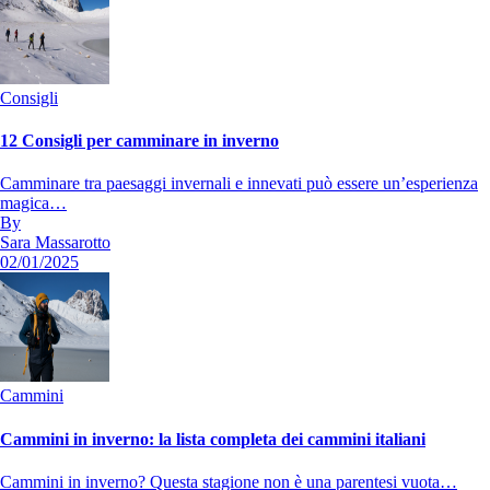
Consigli
12 Consigli per camminare in inverno
Camminare tra paesaggi invernali e innevati può essere un’esperienza
magica…
By
Sara Massarotto
02/01/2025
Cammini
Cammini in inverno: la lista completa dei cammini italiani
Cammini in inverno? Questa stagione non è una parentesi vuota…