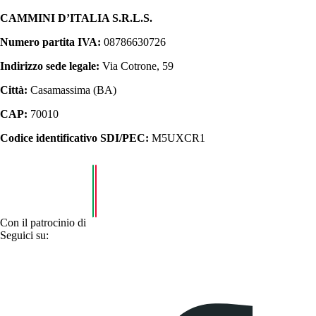
CAMMINI D’ITALIA S.R.L.S.
Numero partita IVA:
08786630726
Indirizzo sede legale:
Via Cotrone, 59
Città:
Casamassima (BA)
CAP:
70010
Codice identificativo SDI/PEC:
M5UXCR1
Con il patrocinio di
Seguici su: