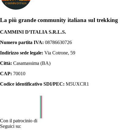
La più grande community italiana sul trekking
CAMMINI D’ITALIA S.R.L.S.
Numero partita IVA:
08786630726
Indirizzo sede legale:
Via Cotrone, 59
Città:
Casamassima (BA)
CAP:
70010
Codice identificativo SDI/PEC:
M5UXCR1
Con il patrocinio di
Seguici su: