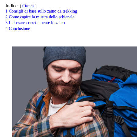
Indice
Chiudi
1
Consigli di base sullo zaino da trekking
2
Come capire la misura dello schienale
3
Indossare correttamente lo zaino
4
Conclusione