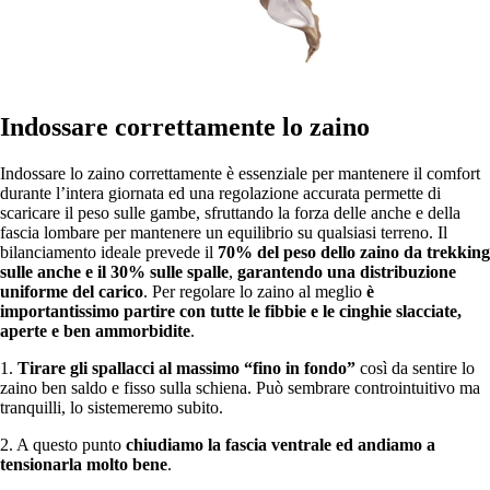
Indossare correttamente lo zaino
Indossare lo zaino correttamente è essenziale per mantenere il comfort
durante l’intera giornata ed una regolazione accurata permette di
scaricare il peso sulle gambe, sfruttando la forza delle anche e della
fascia lombare per mantenere un equilibrio su qualsiasi terreno. Il
bilanciamento ideale prevede il
70% del peso dello zaino da trekking
sulle anche e il 30% sulle spalle
,
garantendo una distribuzione
uniforme del carico
. Per regolare lo zaino al meglio
è
importantissimo partire con tutte le fibbie e le cinghie slacciate,
aperte e ben ammorbidite
.
1.
Tirare gli spallacci al massimo “fino in fondo”
così da sentire lo
zaino ben saldo e fisso sulla schiena. Può sembrare controintuitivo ma
tranquilli, lo sistemeremo subito.
2. A questo punto
chiudiamo la fascia ventrale ed andiamo a
tensionarla molto bene
.