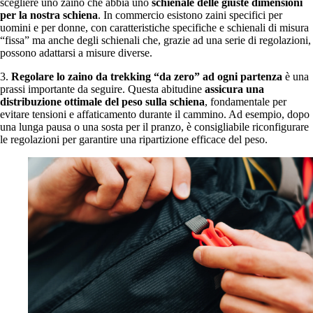
scegliere uno zaino che abbia uno
schienale delle giuste dimensioni
per la nostra schiena
. In commercio esistono zaini specifici per
uomini e per donne, con caratteristiche specifiche e schienali di misura
“fissa” ma anche degli schienali che, grazie ad una serie di regolazioni,
possono adattarsi a misure diverse.
3.
Regolare lo zaino da trekking “da zero” ad ogni partenza
è una
prassi importante da seguire. Questa abitudine
assicura una
distribuzione ottimale del peso sulla schiena
, fondamentale per
evitare tensioni e affaticamento durante il cammino. Ad esempio, dopo
una lunga pausa o una sosta per il pranzo, è consigliabile riconfigurare
le regolazioni per garantire una ripartizione efficace del peso.