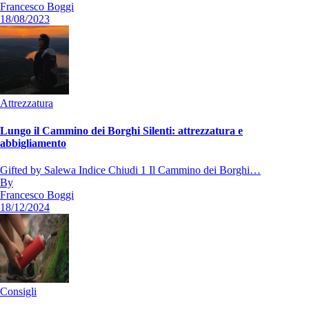
Francesco Boggi
18/08/2023
Attrezzatura
Lungo il Cammino dei Borghi Silenti: attrezzatura e
abbigliamento
Gifted by Salewa Indice Chiudi 1 Il Cammino dei Borghi…
By
Francesco Boggi
18/12/2024
Consigli