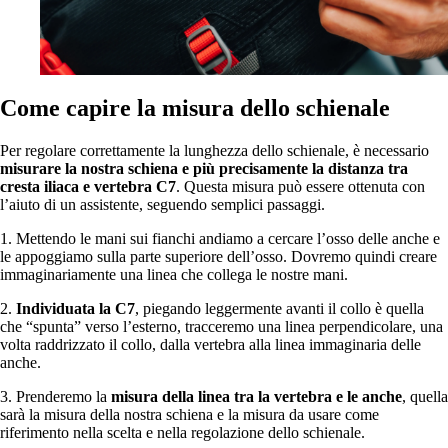
Come capire la misura dello schienale
Per regolare correttamente la lunghezza dello schienale, è necessario
misurare la nostra schiena e più precisamente la distanza tra
cresta iliaca e vertebra C7
. Questa misura può essere ottenuta con
l’aiuto di un assistente, seguendo semplici passaggi.
1. Mettendo le mani sui fianchi andiamo a cercare l’osso delle anche e
le appoggiamo sulla parte superiore dell’osso. Dovremo quindi creare
immaginariamente una linea che collega le nostre mani.
2.
Individuata la C7
, piegando leggermente avanti il collo è quella
che “spunta” verso l’esterno, tracceremo una linea perpendicolare, una
volta raddrizzato il collo, dalla vertebra alla linea immaginaria delle
anche.
3. Prenderemo la
misura della linea tra la vertebra e le anche
, quella
sarà la misura della nostra schiena e la misura da usare come
riferimento nella scelta e nella regolazione dello schienale.