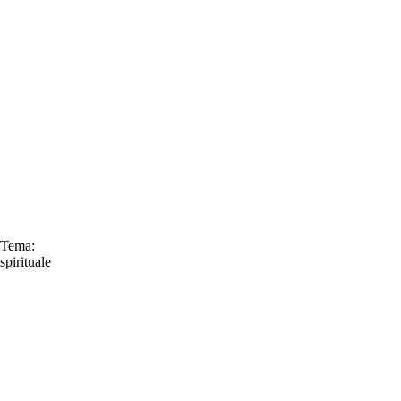
Tema:
spirituale