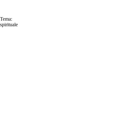
Tema:
spirituale