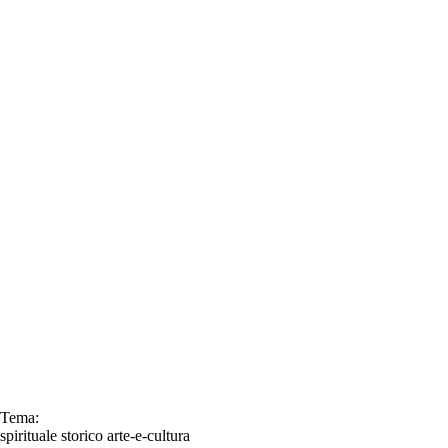
Tema:
spirituale
storico
arte-e-cultura