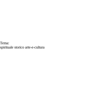
Tema:
spirituale
storico
arte-e-cultura