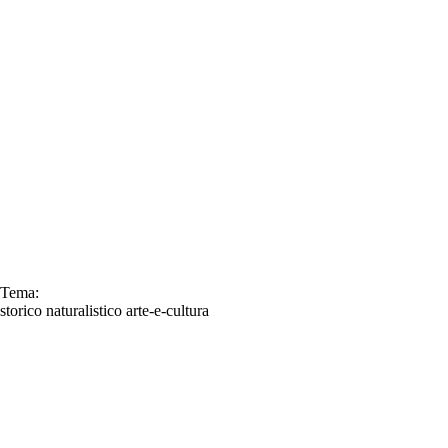
Tema:
storico
naturalistico
arte-e-cultura