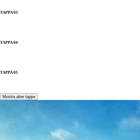
TAPPA 03
TAPPA 04
TAPPA 05
Mostra altre tappe