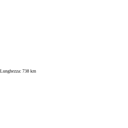
Lunghezza:
738 km