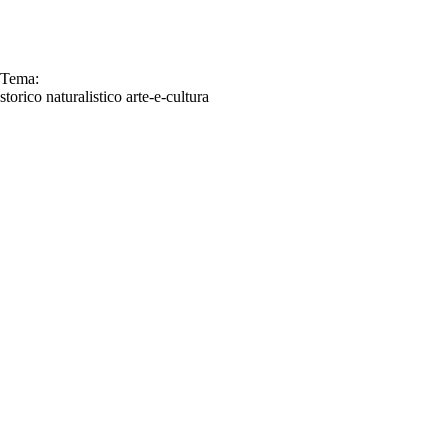
Tema:
storico
naturalistico
arte-e-cultura