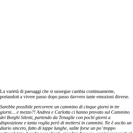
La varietà di paesaggi che si sussegue cambia continuamente,
portandoti a vivere passo dopo passo davvero tante emozioni diverse.
Sarebbe possibile percorrere un cammino di cinque giorni in tre
giorni… e mezzo?! Andrea e Carlotta ci hanno provato sul Cammino
dei Borghi Silenti, partendo da Tenaglie con pochi giorni a
disposizione e tanta voglia però di mettersi in cammini. Ne è uscito un
diario sincero, fatto di tappe lunghe, salite forse un po’ troppo