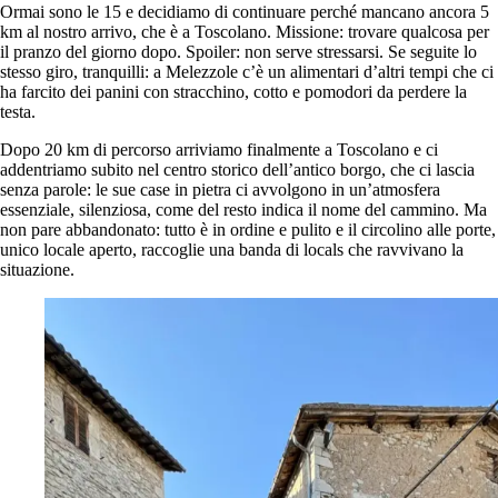
Ormai sono le 15 e decidiamo di continuare perché mancano ancora 5
km al nostro arrivo, che è a Toscolano. Missione: trovare qualcosa per
il pranzo del giorno dopo. Spoiler: non serve stressarsi. Se seguite lo
stesso giro, tranquilli: a Melezzole c’è un alimentari d’altri tempi che ci
ha farcito dei panini con stracchino, cotto e pomodori da perdere la
testa.
Dopo 20 km di percorso arriviamo finalmente a Toscolano e ci
addentriamo subito nel centro storico dell’antico borgo, che ci lascia
senza parole: le sue case in pietra ci avvolgono in un’atmosfera
essenziale, silenziosa, come del resto indica il nome del cammino. Ma
non pare abbandonato: tutto è in ordine e pulito e il circolino alle porte,
unico locale aperto, raccoglie una banda di locals che ravvivano la
situazione.