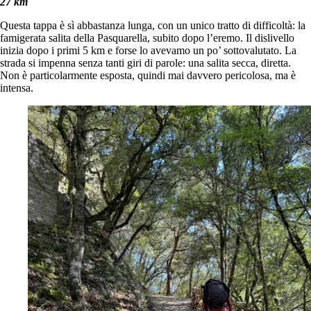
27 km
Questa tappa è sì abbastanza lunga, con un unico tratto di difficoltà: la
famigerata salita della Pasquarella, subito dopo l’eremo. Il dislivello
inizia dopo i primi 5 km e forse lo avevamo un po’ sottovalutato. La
strada si impenna senza tanti giri di parole: una salita secca, diretta.
Non è particolarmente esposta, quindi mai davvero pericolosa, ma è
intensa.