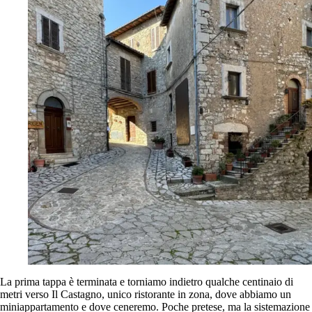
La prima tappa è terminata e torniamo indietro qualche centinaio di
metri verso Il Castagno, unico ristorante in zona, dove abbiamo un
miniappartamento e dove ceneremo. Poche pretese, ma la sistemazione