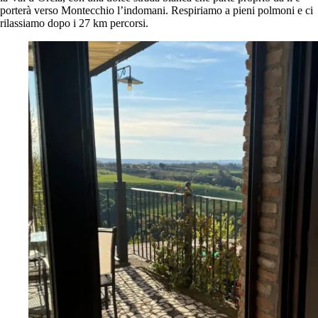
porterà verso Montecchio l’indomani. Respiriamo a pieni polmoni e ci
rilassiamo dopo i 27 km percorsi.