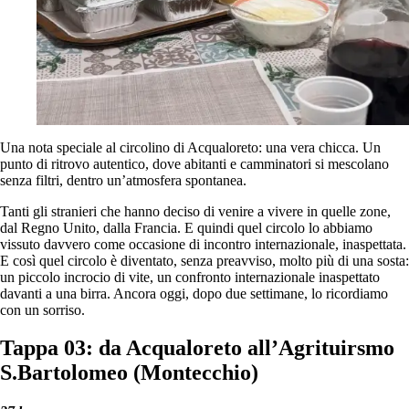
Una nota speciale al circolino di Acqualoreto: una vera chicca. Un
punto di ritrovo autentico, dove abitanti e camminatori si mescolano
senza filtri, dentro un’atmosfera spontanea.
Tanti gli stranieri che hanno deciso di venire a vivere in quelle zone,
dal Regno Unito, dalla Francia. E quindi quel circolo lo abbiamo
vissuto davvero come occasione di incontro internazionale, inaspettata.
E così quel circolo è diventato, senza preavviso, molto più di una sosta:
un piccolo incrocio di vite, un confronto internazionale inaspettato
davanti a una birra. Ancora oggi, dopo due settimane, lo ricordiamo
con un sorriso.
Tappa 03: da Acqualoreto all’Agrituirsmo
S.Bartolomeo (Montecchio)