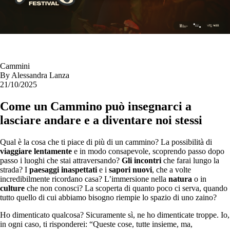
Cammini
By
Alessandra Lanza
21/10/2025
Come un Cammino può insegnarci a
lasciare andare e a diventare noi stessi
Qual è la cosa che ti piace di più di un cammino? La possibilità di
viaggiare lentamente
e in modo consapevole, scoprendo passo dopo
passo i luoghi che stai attraversando?
Gli incontri
che farai lungo la
strada? I
paesaggi inaspettati
e i
sapori nuovi
, che a volte
incredibilmente ricordano casa? L’immersione nella
natura
o in
culture
che non conosci? La scoperta di quanto poco ci serva, quando
tutto quello di cui abbiamo bisogno riempie lo spazio di uno zaino?
Ho dimenticato qualcosa? Sicuramente sì, ne ho dimenticate troppe. Io,
in ogni caso, ti risponderei: “Queste cose, tutte insieme, ma,