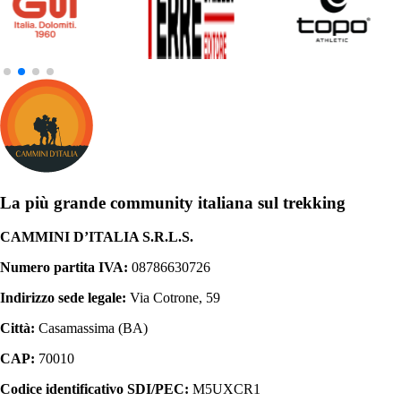
La più grande community italiana sul trekking
CAMMINI D’ITALIA S.R.L.S.
Numero partita IVA:
08786630726
Indirizzo sede legale:
Via Cotrone, 59
Città:
Casamassima (BA)
CAP:
70010
Codice identificativo SDI/PEC:
M5UXCR1