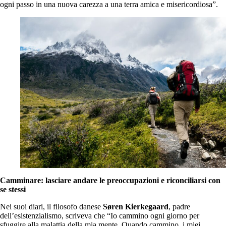
ogni passo in una nuova carezza a una terra amica e misericordiosa”.
Camminare: lasciare andare le preoccupazioni e riconciliarsi con
se stessi
Nei suoi diari, il filosofo danese
Søren Kierkegaard
, padre
dell’esistenzialismo, scriveva che “Io cammino ogni giorno per
sfuggire alla malattia della mia mente. Quando cammino, i miei