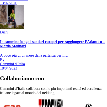
13/07/2026
Diari
In cammino lungo i sentieri europei per raggiungere l’Atlantico –
Mattia Molinari
A poco più di un mese dalla partenza per Il…
By
Cammini d'Italia
18/04/2023
Collaboriamo con
Cammini d’Italia collabora con le più importanti realtà ed eccellenze
italiane legate al mondo del trekking.