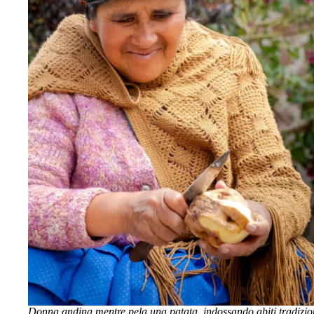
Donna andina mentre pela una patata, indossando abiti tradizio