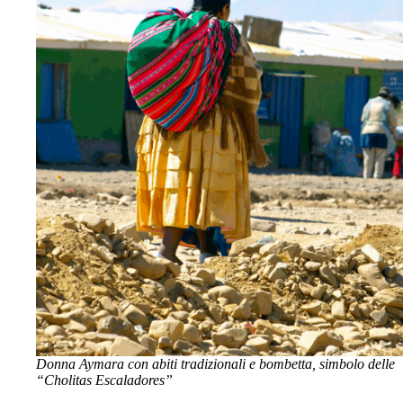
Donna Aymara con abiti tradizionali e bombetta, simbolo delle
“Cholitas Escaladores”