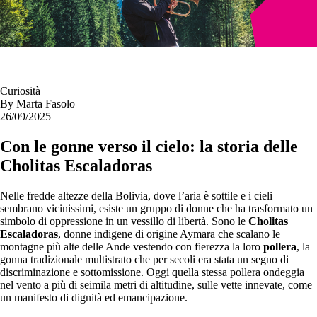
Curiosità
By
Marta Fasolo
26/09/2025
Con le gonne verso il cielo: la storia delle
Cholitas Escaladoras
Nelle fredde altezze della Bolivia, dove l’aria è sottile e i cieli
sembrano vicinissimi, esiste un gruppo di donne che ha trasformato un
simbolo di oppressione in un vessillo di libertà. Sono le
Cholitas
Escaladoras
, donne indigene di origine Aymara che scalano le
montagne più alte delle Ande vestendo con fierezza la loro
pollera
, la
gonna tradizionale multistrato che per secoli era stata un segno di
discriminazione e sottomissione. Oggi quella stessa pollera ondeggia
nel vento a più di seimila metri di altitudine, sulle vette innevate, come
un manifesto di dignità ed emancipazione.