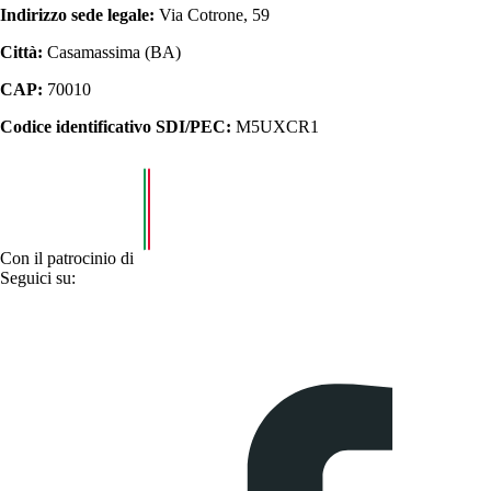
Indirizzo sede legale:
Via Cotrone, 59
Città:
Casamassima (BA)
CAP:
70010
Codice identificativo SDI/PEC:
M5UXCR1
Con il patrocinio di
Seguici su: