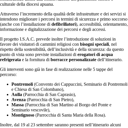
culturale della diocesi apuana.
Attraverso l’incremento della qualità delle infrastrutture e dei servizi si
intendono migliorare i percorsi in termini di sicurezza e primo soccorso
(anche con l’installazione di
defibrillatori
), accessibilità, orientamento,
informazione e digitalizzazione dei percorsi e degli accessi.
Il progetto I.S.A.C. prevede inoltre l’introduzione di soluzioni in
favore dei visitatori di cammini religiosi con
bisogni speciali
, nel
rispetto della sostenibilità, dell’inclusività e della sicurezza: da questo
punto di vista sono previste installazioni di
erogatori di acqua
refrigerata
e la fornitura di
borracce personalizzate
dell’itinerario.
Gli interventi sono già in fase di realizzazione nelle 5 tappe del
percorso:
Pontremoli
(Convento dei Cappuccini, Seminario di Pontremoli
e Chiesa di San Colombano),
Aulla
(Parrocchia di San Caprasio),
Avenza
(Parrocchia di San Pietro),
Massa
(Parrocchia di San Martino al Borgo del Ponte e
Seminario vescovile),
Montignoso
(Parrocchia di Santa Maria della Rosa).
Inoltre, dal 19 al 23 settembre saranno presenti nell’itinerario alcuni