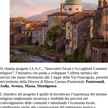
Si chiama progetto I.S.A.C., “Innovativi Sicuri e Accoglienti Cammini
religiosi”, l’iniziativa che punta a sviluppare l’offerta turistica dei
servizi che fanno riferimento alle 5 tappe della Via Francigena, presenti
nel territorio della Diocesi di Massa Carrara-Pontremoli:
Pontremoli
,
Aulla
,
Avenza
,
Massa
,
Montignoso
.
L’obiettivo del progetto è quello di incentivare l’esperienza del turismo
religioso migliorando sicurezza e fruibilità dei percorsi nel
coinvolgimento delle comunità e stimolando l’economia locale,
contribuendo anche alla conservazione del patrimonio storico e