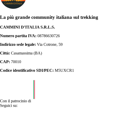
La più grande community italiana sul trekking
CAMMINI D’ITALIA S.R.L.S.
Numero partita IVA:
08786630726
Indirizzo sede legale:
Via Cotrone, 59
Città:
Casamassima (BA)
CAP:
70010
Codice identificativo SDI/PEC:
M5UXCR1
Con il patrocinio di
Seguici su: