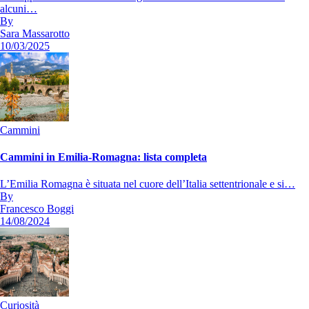
alcuni…
By
Sara Massarotto
10/03/2025
Cammini
Cammini in Emilia-Romagna: lista completa
L’Emilia Romagna è situata nel cuore dell’Italia settentrionale e si…
By
Francesco Boggi
14/08/2024
Curiosità