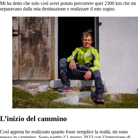
Mi ha detto che solo così avrei potuto percorrere quei 2300 km che mi
separavano dalla mia destinazione e realizzare il mio sogno.
L’inizio del cammino
Così appena ho realizzato quanto fosse semplice la realtà, mi sono
messo in cammino. Sono partito l’1 marzo 2023 con l’intenzione di