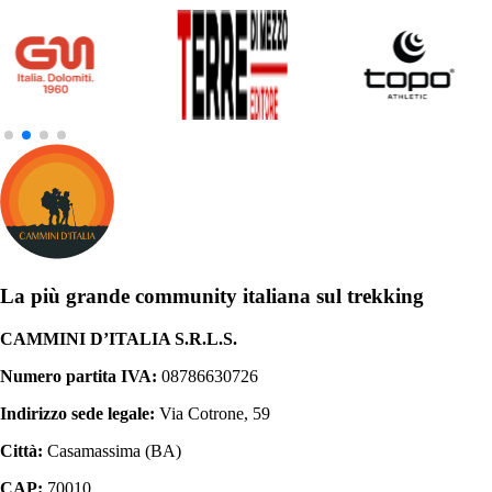
La più grande community italiana sul trekking
CAMMINI D’ITALIA S.R.L.S.
Numero partita IVA:
08786630726
Indirizzo sede legale:
Via Cotrone, 59
Città:
Casamassima (BA)
CAP:
70010