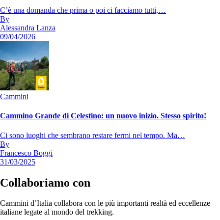
C’è una domanda che prima o poi ci facciamo tutti,…
By
Alessandra Lanza
09/04/2026
Cammini
Cammino Grande di Celestino: un nuovo inizio. Stesso spirito!
Ci sono luoghi che sembrano restare fermi nel tempo. Ma…
By
Francesco Boggi
31/03/2025
Collaboriamo con
Cammini d’Italia collabora con le più importanti realtà ed eccellenze
italiane legate al mondo del trekking.