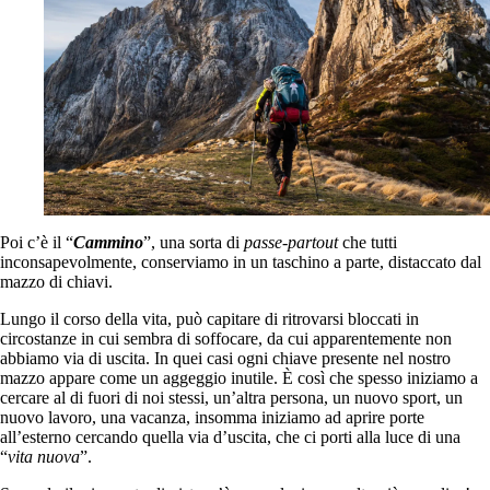
Poi c’è il “
Cammino
”, una sorta di
passe-partout
che tutti
inconsapevolmente, conserviamo in un taschino a parte, distaccato dal
mazzo di chiavi.
Lungo il corso della vita, può capitare di ritrovarsi bloccati in
circostanze in cui sembra di soffocare, da cui apparentemente non
abbiamo via di uscita. In quei casi ogni chiave presente nel nostro
mazzo appare come un aggeggio inutile. È così che spesso iniziamo a
cercare al di fuori di noi stessi, un’altra persona, un nuovo sport, un
nuovo lavoro, una vacanza, insomma iniziamo ad aprire porte
all’esterno cercando quella via d’uscita, che ci porti alla luce di una
“
vita
nuova
”.