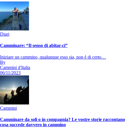
Diari
Camminare: “Il senso di abitar-ci”
Iniziare un cammino, qualunque esso sia, non è di certo…
By
Cammini d'Italia
06/11/2023
Cammini
Camminare da soli o in compagnia? Le vostre storie raccontano
cosa succede davvero in cammino