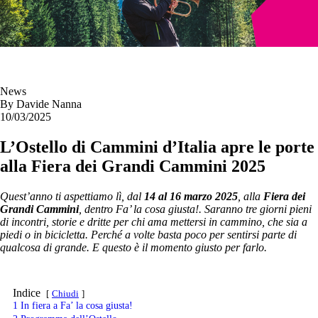
News
By
Davide Nanna
10/03/2025
L’Ostello di Cammini d’Italia apre le porte
alla Fiera dei Grandi Cammini 2025
Quest’anno ti aspettiamo lì, dal
14 al 16 marzo 2025
, alla
Fiera dei
Grandi Cammini
, dentro Fa’ la cosa giusta!. Saranno tre giorni pieni
di incontri, storie e dritte per chi ama mettersi in cammino, che sia a
piedi o in bicicletta. Perché a volte basta poco per sentirsi parte di
qualcosa di grande. E questo è il momento giusto per farlo.
Indice
Chiudi
1
In fiera a Fa’ la cosa giusta!