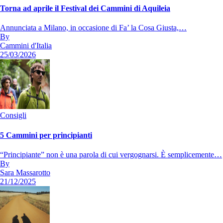
Torna ad aprile il Festival dei Cammini di Aquileia
Annunciata a Milano, in occasione di Fa’ la Cosa Giusta,…
By
Cammini d'Italia
25/03/2026
Consigli
5 Cammini per principianti
“Principiante” non è una parola di cui vergognarsi. È semplicemente…
By
Sara Massarotto
21/12/2025