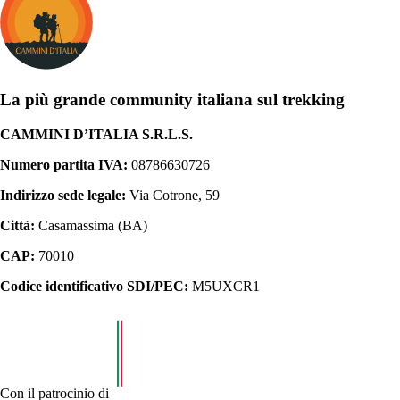
La più grande community italiana sul trekking
CAMMINI D’ITALIA S.R.L.S.
Numero partita IVA:
08786630726
Indirizzo sede legale:
Via Cotrone, 59
Città:
Casamassima (BA)
CAP:
70010
Codice identificativo SDI/PEC:
M5UXCR1
Con il patrocinio di