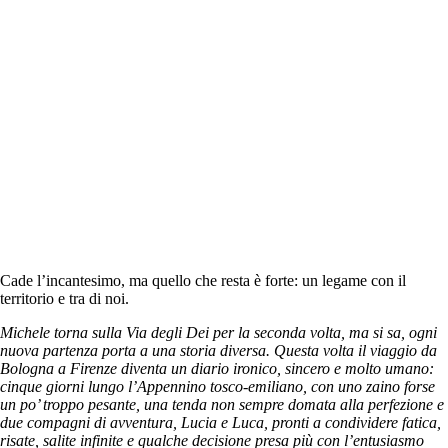
Cade l’incantesimo, ma quello che resta è forte: un legame con il
territorio e tra di noi.
Michele torna sulla Via degli Dei per la seconda volta, ma si sa, ogni
nuova partenza porta a una storia diversa. Questa volta il viaggio da
Bologna a Firenze diventa un diario ironico, sincero e molto umano:
cinque giorni lungo l’Appennino tosco-emiliano, con uno zaino forse
un po’ troppo pesante, una tenda non sempre domata alla perfezione e
due compagni di avventura, Lucia e Luca, pronti a condividere fatica,
risate, salite infinite e qualche decisione presa più con l’entusiasmo