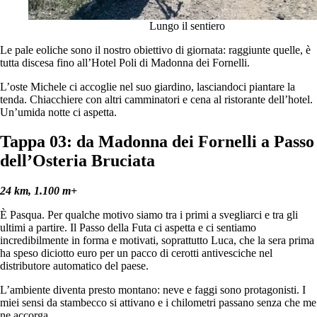
Lungo il sentiero
Le pale eoliche sono il nostro obiettivo di giornata: raggiunte quelle, è
tutta discesa fino all’Hotel Poli di Madonna dei Fornelli.
L’oste Michele ci accoglie nel suo giardino, lasciandoci piantare la
tenda. Chiacchiere con altri camminatori e cena al ristorante dell’hotel.
Un’umida notte ci aspetta.
Tappa 03: da Madonna dei Fornelli a Passo
dell’Osteria Bruciata
24 km, 1.100 m+
È Pasqua. Per qualche motivo siamo tra i primi a svegliarci e tra gli
ultimi a partire. Il Passo della Futa ci aspetta e ci sentiamo
incredibilmente in forma e motivati, soprattutto Luca, che la sera prima
ha speso diciotto euro per un pacco di cerotti antivesciche nel
distributore automatico del paese.
L’ambiente diventa presto montano: neve e faggi sono protagonisti. I
miei sensi da stambecco si attivano e i chilometri passano senza che me
ne accorga.