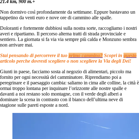
21.4 km, 900 m.+
Non dormivo così profondamente da settimane. Eppure bastavano un
tappetino da venti euro e nove ore di cammino alle spalle.
Doloranti e fortemente dubbiosi sulla nostra sorte, raccogliamo i nostri
averi e ripartiamo. Il percorso alterna tratti di strada provinciale e
sentiero. La giornata si fa via via sempre più calda e Monzuno sembra
non arrivare mai.
Stai pensando di percorrere il tuo
primo cammino?
Scopri in
questo
articolo perche dovresti scegliere o non scegliere la Via degli Dei!
Giunti in paese, facciamo sosta al negozio di alimentari, piccolo ma
fornito per ogni necessità del camminatore. Riprendiamo poi a
peregrinare e il paesaggio cambia: saliamo in cima alle colline, la città è
ormai troppo lontana per inquinare l’orizzonte alle nostre spalle e
davanti a noi restano solo montagne, con il verde degli alberi a
dominare la scena in contrasto con il bianco dell’ultima neve di
stagione sulle pareti esposte a nord.