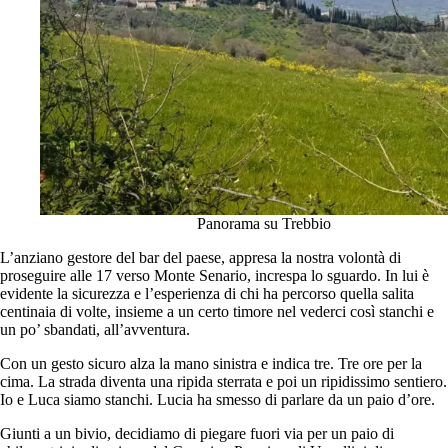
Panorama su Trebbio
L’anziano gestore del bar del paese, appresa la nostra volontà di
proseguire alle 17 verso Monte Senario, increspa lo sguardo. In lui è
evidente la sicurezza e l’esperienza di chi ha percorso quella salita
centinaia di volte, insieme a un certo timore nel vederci così stanchi e
un po’ sbandati, all’avventura.
Con un gesto sicuro alza la mano sinistra e indica tre. Tre ore per la
cima. La strada diventa una ripida sterrata e poi un ripidissimo sentiero.
Io e Luca siamo stanchi. Lucia ha smesso di parlare da un paio d’ore.
Giunti a un bivio, decidiamo di piegare fuori via per un paio di