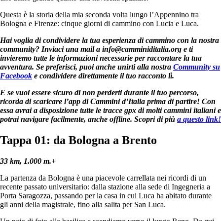
Questa è la storia della mia seconda volta lungo l’Appennino tra
Bologna e Firenze: cinque giorni di cammino con Lucia e Luca.
Hai voglia di condividere la tua esperienza di cammino con la nostra
community? Inviaci una mail a
info@camminiditalia.org
e ti
invieremo tutte le informazioni necessarie per raccontare la tua
avventura. Se preferisci, puoi anche unirti alla nostra
Community su
Facebook
e condividere direttamente il tuo racconto lì.
E se vuoi essere sicuro di non perderti durante il tuo percorso,
ricorda di scaricare l’app di Cammini d’Italia prima di partire! Con
essa avrai a disposizione tutte le tracce gpx di molti cammini italiani e
potrai navigare facilmente, anche offline. Scopri di più
a questo link!
Tappa 01: da Bologna a Brento
33 km, 1.000 m.+
La partenza da Bologna è una piacevole carrellata nei ricordi di un
recente passato universitario: dalla stazione alla sede di Ingegneria a
Porta Saragozza, passando per la casa in cui Luca ha abitato durante
gli anni della magistrale, fino alla salita per San Luca.