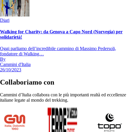
Diari
Walking for Charity: da Genova a Capo Nord (Norvegia) per
solidarietà!
Oggi parliamo dell’incredibile cammino di Massimo Pedersoli,
fondatore di Walking…
By
Cammini d'Italia
26/10/2023
Collaboriamo con
Cammini d’Italia collabora con le più importanti realtà ed eccellenze
italiane legate al mondo del trekking.