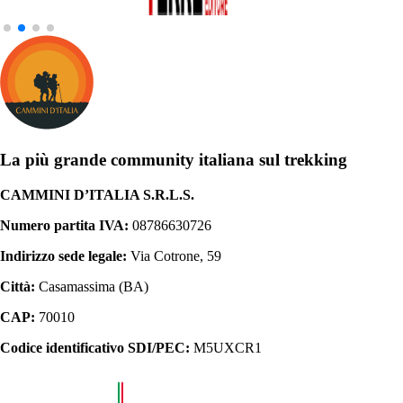
La più grande community italiana sul trekking
CAMMINI D’ITALIA S.R.L.S.
Numero partita IVA:
08786630726
Indirizzo sede legale:
Via Cotrone, 59
Città:
Casamassima (BA)
CAP:
70010
Codice identificativo SDI/PEC:
M5UXCR1