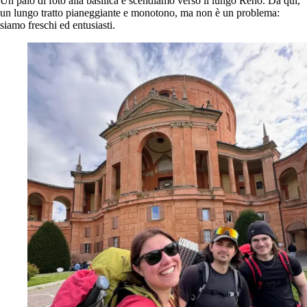
Un paio di foto alla basilica e scendiamo verso il lungo Reno. Da qui,
un lungo tratto pianeggiante e monotono, ma non è un problema:
siamo freschi ed entusiasti.