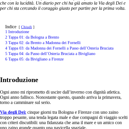
che con la lucidità. Un diario per chi ha già amato la Via degli Dei e
per chi sta cercando il coraggio giusto per partire per la prima volta.
Indice
Chiudi
1
Introduzione
2
Tappa 01: da Bologna a Brento
3
Tappa 02: da Brento a Madonna dei Fornelli
4
Tappa 03: da Madonna dei Fornelli a Passo dell’Osteria Bruciata
5
Tappa 04: da Passo dell’Osteria Bruciata a Bivigliano
6
Tappa 05: da Bivigliano a Firenze
Introduzione
Ogni anno mi riprometto di uscire dall’inverno con dignità atletica.
Ogni anno fallisco. Nonostante questo, quando arriva la primavera,
torno a camminare sul serio.
Via degli Dei:
cinque giorni tra Bologna e Firenze con uno zaino
troppo pesante, una tenda legata male e due compagni di viaggio scelti
con criteri discutibili: una fidanzata che ama il mare e un amico con
uno zaino grande quanto una navicella spaziale.