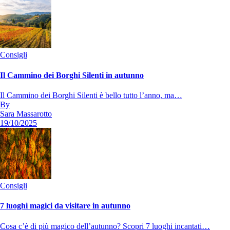
Consigli
Il Cammino dei Borghi Silenti in autunno
Il Cammino dei Borghi Silenti è bello tutto l’anno, ma…
By
Sara Massarotto
19/10/2025
Consigli
7 luoghi magici da visitare in autunno
Cosa c’è di più magico dell’autunno? Scopri 7 luoghi incantati…