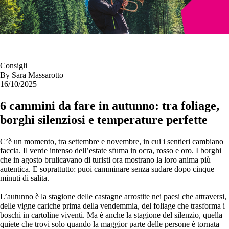
Consigli
By
Sara Massarotto
16/10/2025
6 cammini da fare in autunno: tra foliage,
borghi silenziosi e temperature perfette
C’è un momento, tra settembre e novembre, in cui i sentieri cambiano
faccia. Il verde intenso dell’estate sfuma in ocra, rosso e oro. I borghi
che in agosto brulicavano di turisti ora mostrano la loro anima più
autentica. E soprattutto: puoi camminare senza sudare dopo cinque
minuti di salita.
L’autunno è la stagione delle castagne arrostite nei paesi che attraversi,
delle vigne cariche prima della vendemmia, del foliage che trasforma i
boschi in cartoline viventi. Ma è anche la stagione del silenzio, quella
quiete che trovi solo quando la maggior parte delle persone è tornata