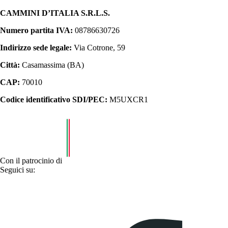
CAMMINI D’ITALIA S.R.L.S.
Numero partita IVA:
08786630726
Indirizzo sede legale:
Via Cotrone, 59
Città:
Casamassima (BA)
CAP:
70010
Codice identificativo SDI/PEC:
M5UXCR1
Con il patrocinio di
Seguici su: