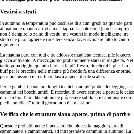
Vestirsi a strati
In autunno la temperatura può oscillare di alcuni gradi tra quando parti
al mattino e quando arrivi a metà tappa. La soluzione (come sempre)
non è riempire lo zaino di vestiti, ma vestirsi in modo intelligente: tre
strati che puoi togliere e rimettere senza dover svuotare tutto lo zaino
ogni volta.
La mattina parti con tutti e tre addosso: maglietta tecnica, pile leggero,
giacca antivento. A mezzogiorno probabilmente starai in maglietta. Nel
tardo pomeriggio, quando l’aria si fa più fresca, rimetterai il pile. Un
buff per le orecchie nelle mattine più fredde fa una differenza enorme,
pesa pochissimo e lo infili in tasca appena il sole scalda.
Per le gambe, i pantaloni lunghi tecnici sono più pratici dei leggings se
cammini nei boschi umidi. E ricordati di avere sempre a portata le calze
di ricambio: l’umidità autunnale può essere subdola, e camminare con i
piedi “umidicci” tutto il giorno non è il massimo.
Verifica che le strutture siano aperte, prima di partire
Questo è probabilmente il pensiero che blocca la maggior parte di
camminatori e camminatrici, ad intraprendere cammini in autunno. La