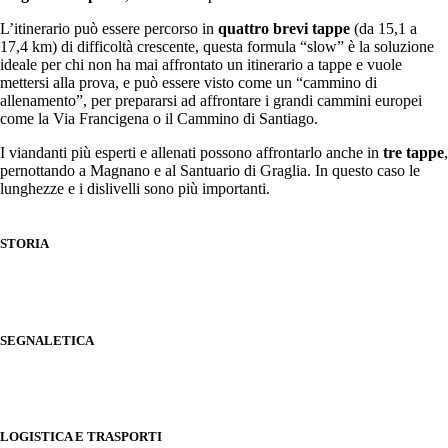
L’itinerario può essere percorso in
quattro brevi tappe
(da 15,1 a
17,4 km) di difficoltà crescente, questa formula “slow” è la soluzione
ideale per chi non ha mai affrontato un itinerario a tappe e vuole
mettersi alla prova, e può essere visto come un “cammino di
allenamento”, per prepararsi ad affrontare i grandi cammini europei
come la Via Francigena o il Cammino di Santiago.
I viandanti più esperti e allenati possono affrontarlo anche in
tre tappe
,
pernottando a Magnano e al Santuario di Graglia. In questo caso le
lunghezze e i dislivelli sono più importanti.
STORIA
SEGNALETICA
LOGISTICA E TRASPORTI