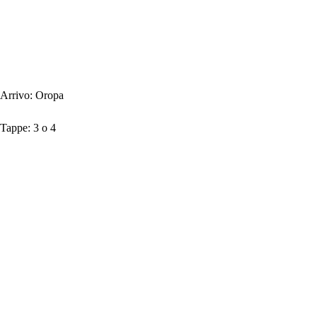
Arrivo:
Oropa
Tappe:
3 o 4