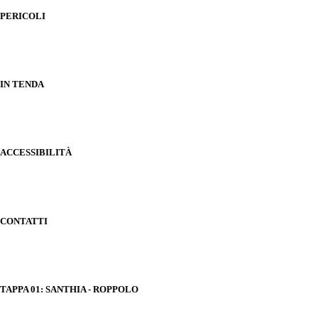
PERICOLI
IN TENDA
ACCESSIBILITÀ
CONTATTI
TAPPA 01: SANTHIA - ROPPOLO