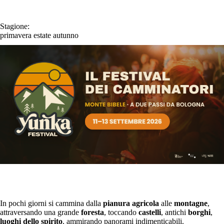
Stagione:
primavera
estate
autunno
In pochi giorni si cammina dalla
pianura agricola
alle
montagne
,
attraversando una grande
foresta
, toccando
castelli
, antichi
borghi
,
luoghi dello spirito
, ammirando panorami indimenticabili.