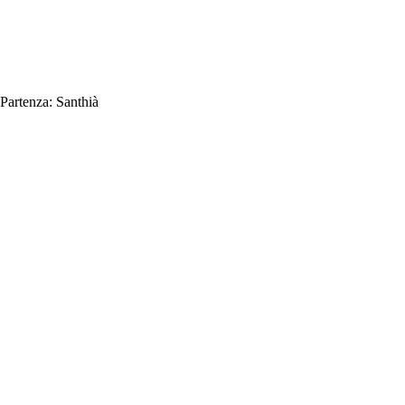
Partenza:
Santhià