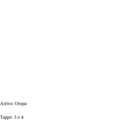
Arrivo:
Oropa
Tappe:
3 o 4