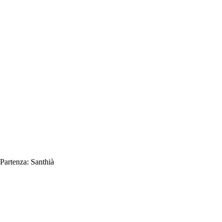
Partenza:
Santhià