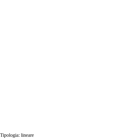
Tipologia:
lineare