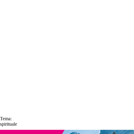
Tema:
spirituale