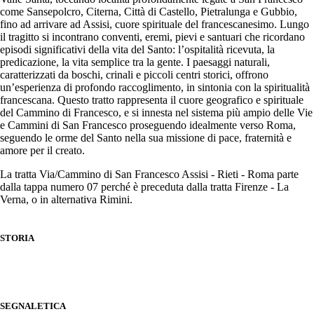
come Sansepolcro, Citerna, Città di Castello, Pietralunga e Gubbio,
fino ad arrivare ad Assisi, cuore spirituale del francescanesimo. Lungo
il tragitto si incontrano conventi, eremi, pievi e santuari che ricordano
episodi significativi della vita del Santo: l’ospitalità ricevuta, la
predicazione, la vita semplice tra la gente. I paesaggi naturali,
caratterizzati da boschi, crinali e piccoli centri storici, offrono
un’esperienza di profondo raccoglimento, in sintonia con la spiritualità
francescana. Questo tratto rappresenta il cuore geografico e spirituale
del Cammino di Francesco, e si innesta nel sistema più ampio delle Vie
e Cammini di San Francesco proseguendo idealmente verso Roma,
seguendo le orme del Santo nella sua missione di pace, fraternità e
amore per il creato.
La tratta Via/Cammino di San Francesco Assisi - Rieti - Roma parte
dalla tappa numero 07 perché è preceduta dalla tratta Firenze - La
Verna, o in alternativa Rimini.
STORIA
SEGNALETICA