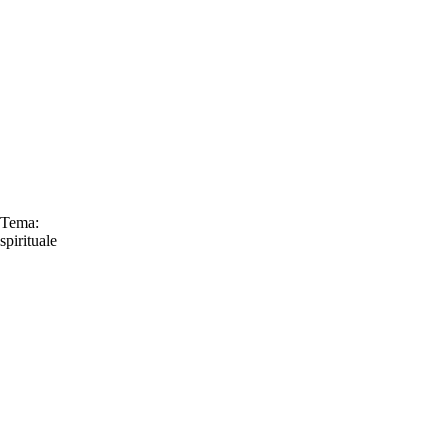
Tema:
spirituale