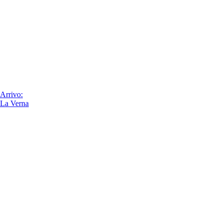
Arrivo:
La Verna