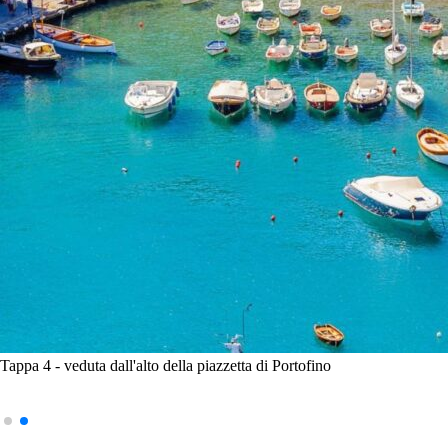
Tappa 4 - veduta dall'alto della piazzetta di Portofino