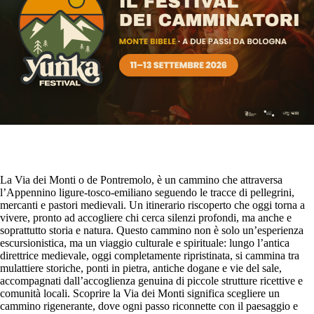
La Via dei Monti o de Pontremolo, è un cammino che attraversa
l’Appennino ligure-tosco-emiliano seguendo le tracce di pellegrini,
mercanti e pastori medievali. Un itinerario riscoperto che oggi torna a
vivere, pronto ad accogliere chi cerca silenzi profondi, ma anche e
soprattutto storia e natura. Questo cammino non è solo un’esperienza
escursionistica, ma un viaggio culturale e spirituale: lungo l’antica
direttrice medievale, oggi completamente ripristinata, si cammina tra
mulattiere storiche, ponti in pietra, antiche dogane e vie del sale,
accompagnati dall’accoglienza genuina di piccole strutture ricettive e
comunità locali. Scoprire la Via dei Monti significa scegliere un
cammino rigenerante, dove ogni passo riconnette con il paesaggio e