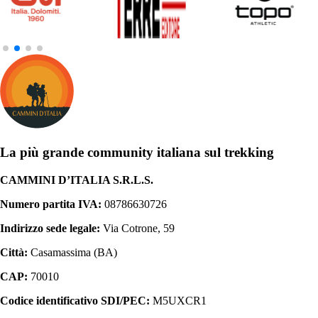
La più grande community italiana sul trekking
CAMMINI D’ITALIA S.R.L.S.
Numero partita IVA:
08786630726
Indirizzo sede legale:
Via Cotrone, 59
Città:
Casamassima (BA)
CAP:
70010
Codice identificativo SDI/PEC:
M5UXCR1