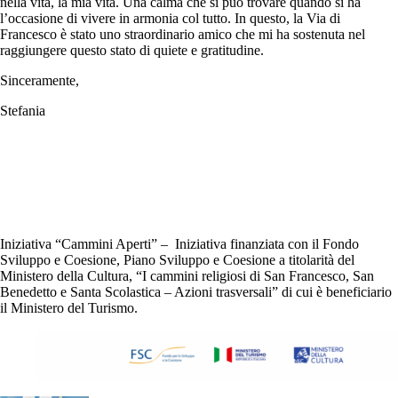
nella vita, la mia vita. Una calma che si può trovare quando si ha
l’occasione di vivere in armonia col tutto. In questo, la Via di
Francesco è stato uno straordinario amico che mi ha sostenuta nel
raggiungere questo stato di quiete e gratitudine.
Sinceramente,
Stefania
Iniziativa “Cammini Aperti” – Iniziativa finanziata con il Fondo
Sviluppo e Coesione, Piano Sviluppo e Coesione a titolarità del
Ministero della Cultura, “I cammini religiosi di San Francesco, San
Benedetto e Santa Scolastica – Azioni trasversali” di cui è beneficiario
il Ministero del Turismo.