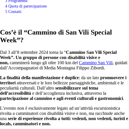
3
Programma
4
Quota di partecipazione
5
Contatti:
Cos’è il “Cammino di San Vili Special
Week”?
Dal 3 all’8 settembre 2024 torna la “
Cammino San Vili Special
Week”.
Un gruppo di persone con disabilità visive e
non,
camminerà lungo gli oltre 100 km del
Cammino San Vili
, guidati
dall’Accompagnatori di Media Montagna Filippo Zibordi.
La finalità della manifestazione è duplice
: da un lato
promuovere i
territori
attraversati e le loro bellezze paesaggistiche, ambientali e le
peculiarità culturali. Dall’altro
sensibilizzare sul tema
dell’accessibilità
e dell’accoglienza inclusiva, attraverso la
partecipazione al cammino e agli eventi culturali e gastronomici
.
L’evento non è esclusivamente legato ad un’attività escursionistica
rivolta a camminatori con disabilità visive e non, ma racchiude anche
una
serie di esperienze rivolta a tutti: vedenti, non vedenti, turisti e
locals, camminatori e non.