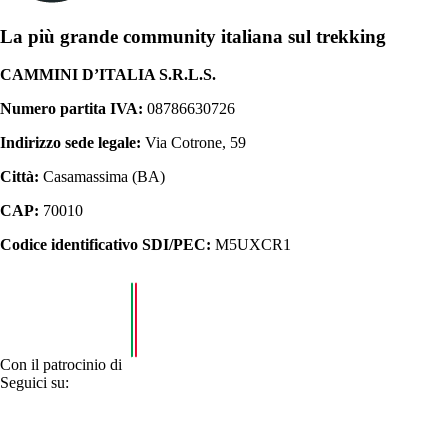
La più grande community italiana sul trekking
CAMMINI D’ITALIA S.R.L.S.
Numero partita IVA:
08786630726
Indirizzo sede legale:
Via Cotrone, 59
Città:
Casamassima (BA)
CAP:
70010
Codice identificativo SDI/PEC:
M5UXCR1
Con il patrocinio di
Seguici su: