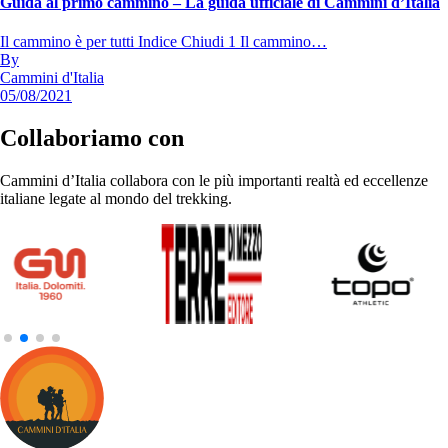
Guida al primo cammino – La guida ufficiale di Cammini d’Italia
Il cammino è per tutti Indice Chiudi 1 Il cammino…
By
Cammini d'Italia
05/08/2021
Collaboriamo con
Cammini d’Italia collabora con le più importanti realtà ed eccellenze
italiane legate al mondo del trekking.