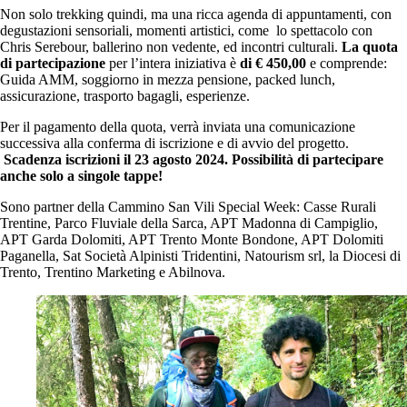
Non solo trekking quindi, ma una ricca agenda di appuntamenti, con
degustazioni sensoriali, momenti artistici, come lo spettacolo con
Chris Serebour, ballerino non vedente, ed incontri culturali.
La quota
di partecipazione
per l’intera iniziativa è
di € 450,00
e comprende:
Guida AMM, soggiorno in mezza pensione, packed lunch,
assicurazione, trasporto bagagli, esperienze.
Per il pagamento della quota, verrà inviata una comunicazione
successiva alla conferma di iscrizione e di avvio del progetto.
Scadenza iscrizioni il 23 agosto 2024. Possibilità di partecipare
anche solo a singole tappe!
Sono partner della Cammino San Vili Special Week: Casse Rurali
Trentine, Parco Fluviale della Sarca, APT Madonna di Campiglio,
APT Garda Dolomiti, APT Trento Monte Bondone, APT Dolomiti
Paganella, Sat Società Alpinisti Tridentini, Natourism srl, la Diocesi di
Trento, Trentino Marketing e Abilnova.