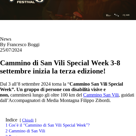
News
By
Francesco Boggi
25/07/2024
Cammino di San Vili Special Week 3-8
settembre inizia la terza edizione!
Dal 3 all’8 settembre 2024 torna la “
Cammino San Vili Special
Week”.
Un gruppo di persone con disabilità visive e
non,
camminerà lungo gli oltre 100 km del
Cammino San Vili
, guidati
dall’Accompagnatori di Media Montagna Filippo Zibordi.
Indice
Chiudi
1
Cos’è il “Cammino di San Vili Special Week”?
2
Cammino di San Vili