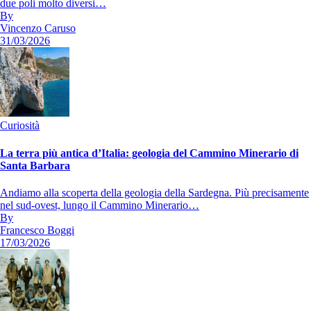
due poli molto diversi…
By
Vincenzo Caruso
31/03/2026
Curiosità
La terra più antica d’Italia: geologia del Cammino Minerario di
Santa Barbara
Andiamo alla scoperta della geologia della Sardegna. Più precisamente
nel sud-ovest, lungo il Cammino Minerario…
By
Francesco Boggi
17/03/2026