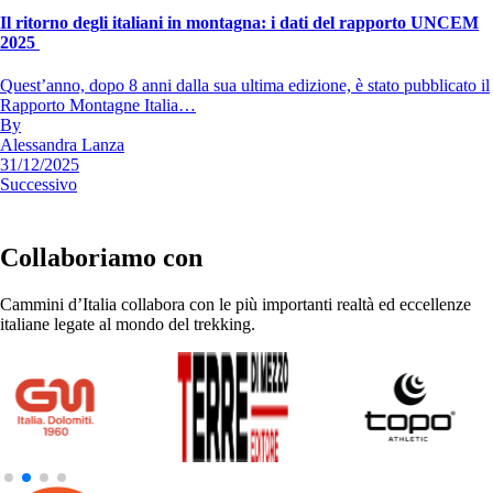
Il ritorno degli italiani in montagna: i dati del rapporto UNCEM
2025
Quest’anno, dopo 8 anni dalla sua ultima edizione, è stato pubblicato il
Rapporto Montagne Italia…
By
Alessandra Lanza
31/12/2025
Successivo
Collaboriamo con
Cammini d’Italia collabora con le più importanti realtà ed eccellenze
italiane legate al mondo del trekking.