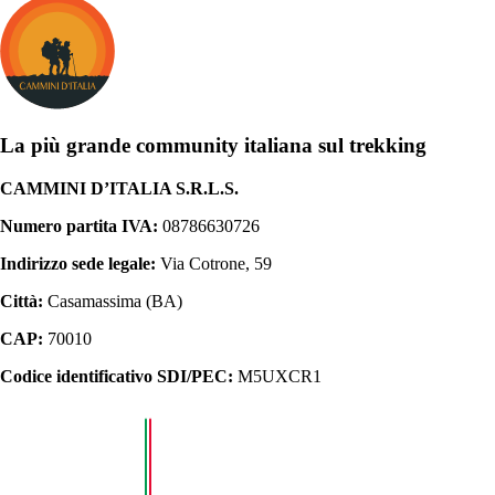
La più grande community italiana sul trekking
CAMMINI D’ITALIA S.R.L.S.
Numero partita IVA:
08786630726
Indirizzo sede legale:
Via Cotrone, 59
Città:
Casamassima (BA)
CAP:
70010
Codice identificativo SDI/PEC:
M5UXCR1