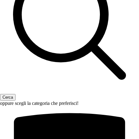
oppure scegli la categoria che preferisci!