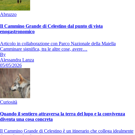
Abruzzo
Il Cammino Grande di Celestino dal punto di vista
enogastronomico
Articolo in collaborazione con Parco Nazionale della Maiella
Camminare significa, tra le altre cose, avere…
By
Alessandra Lanza
05/05/2026
Curiosità
Quando il sentiero attraversa la terra del lupo e la convivenza
diventa una cosa concreta
Il Cammino Grande di Celestino è un itinerario che collega idealmente