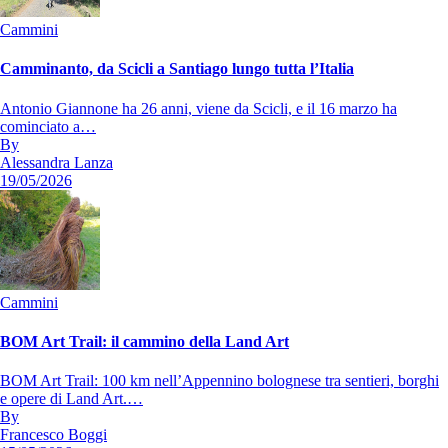
Cammini
Camminanto, da Scicli a Santiago lungo tutta l’Italia
Antonio Giannone ha 26 anni, viene da Scicli, e il 16 marzo ha
cominciato a…
By
Alessandra Lanza
19/05/2026
Cammini
BOM Art Trail: il cammino della Land Art
BOM Art Trail: 100 km nell’Appennino bolognese tra sentieri, borghi
e opere di Land Art.…
By
Francesco Boggi