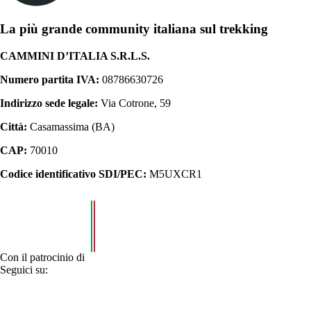
La più grande community italiana sul trekking
CAMMINI D’ITALIA S.R.L.S.
Numero partita IVA:
08786630726
Indirizzo sede legale:
Via Cotrone, 59
Città:
Casamassima (BA)
CAP:
70010
Codice identificativo SDI/PEC:
M5UXCR1
Con il patrocinio di
Seguici su: