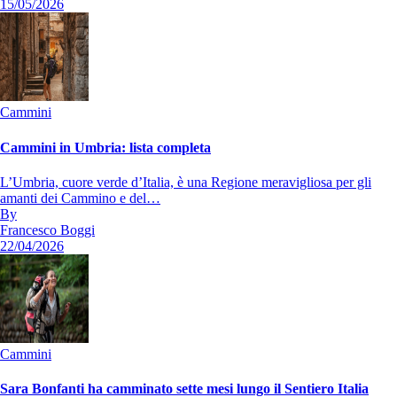
15/05/2026
Cammini
Cammini in Umbria: lista completa
L’Umbria, cuore verde d’Italia, è una Regione meravigliosa per gli
amanti dei Cammino e del…
By
Francesco Boggi
22/04/2026
Cammini
Sara Bonfanti ha camminato sette mesi lungo il Sentiero Italia