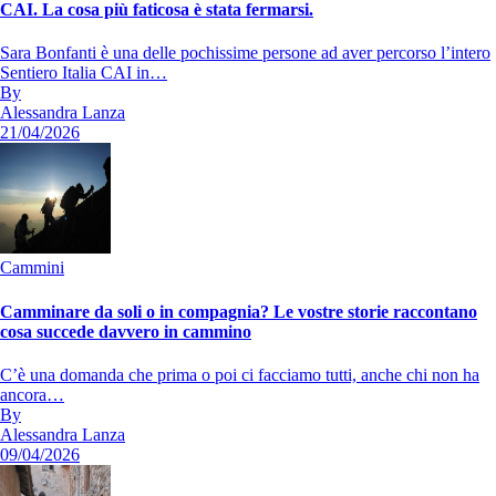
CAI. La cosa più faticosa è stata fermarsi.
Sara Bonfanti è una delle pochissime persone ad aver percorso l’intero
Sentiero Italia CAI in…
By
Alessandra Lanza
21/04/2026
Cammini
Camminare da soli o in compagnia? Le vostre storie raccontano
cosa succede davvero in cammino
C’è una domanda che prima o poi ci facciamo tutti, anche chi non ha
ancora…
By
Alessandra Lanza
09/04/2026