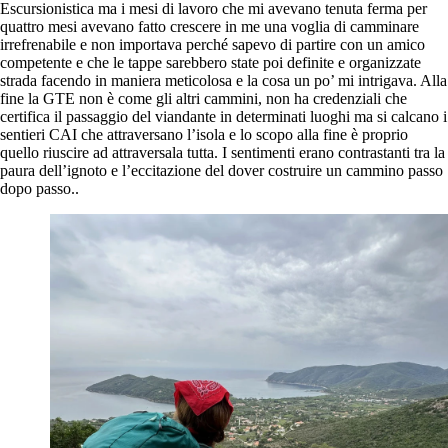
Escursionistica ma i mesi di lavoro che mi avevano tenuta ferma per
quattro mesi avevano fatto crescere in me una voglia di camminare
irrefrenabile e non importava perché sapevo di partire con un amico
competente e che le tappe sarebbero state poi definite e organizzate
strada facendo in maniera meticolosa e la cosa un po’ mi intrigava. Alla
fine la GTE non è come gli altri cammini, non ha credenziali che
certifica il passaggio del viandante in determinati luoghi ma si calcano i
sentieri CAI che attraversano l’isola e lo scopo alla fine è proprio
quello riuscire ad attraversala tutta. I sentimenti erano contrastanti tra la
paura dell’ignoto e l’eccitazione del dover costruire un cammino passo
dopo passo..