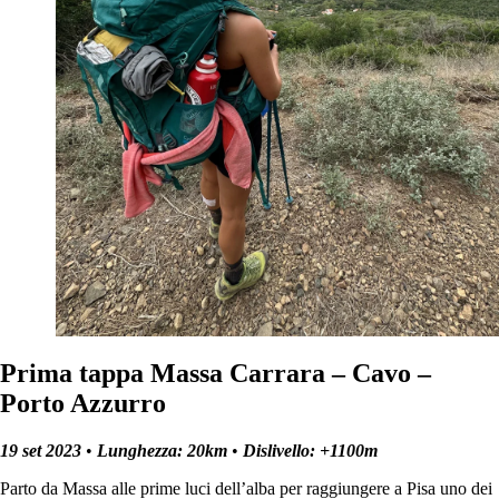
Prima tappa Massa Carrara – Cavo –
Porto Azzurro
19 set 2023
•
Lunghezza: 20km
•
Dislivello: +1100m
Parto da Massa alle prime luci dell’alba per raggiungere a Pisa uno dei