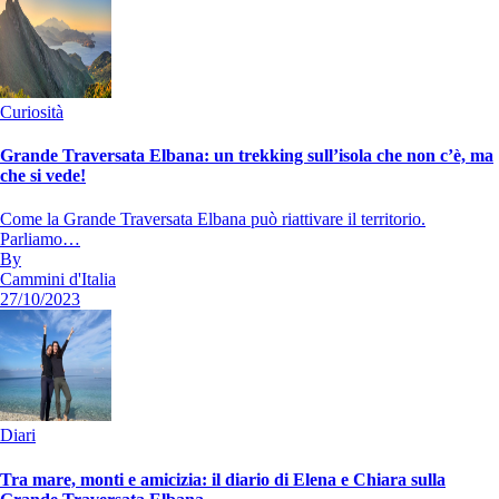
Curiosità
Grande Traversata Elbana: un trekking sull’isola che non c’è, ma
che si vede!
Come la Grande Traversata Elbana può riattivare il territorio.
Parliamo…
By
Cammini d'Italia
27/10/2023
Diari
Tra mare, monti e amicizia: il diario di Elena e Chiara sulla