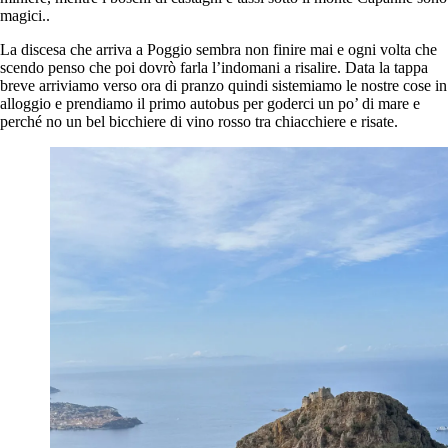
magici..
La discesa che arriva a Poggio sembra non finire mai e ogni volta che
scendo penso che poi dovrò farla l’indomani a risalire. Data la tappa
breve arriviamo verso ora di pranzo quindi sistemiamo le nostre cose in
alloggio e prendiamo il primo autobus per goderci un po’ di mare e
perché no un bel bicchiere di vino rosso tra chiacchiere e risate.