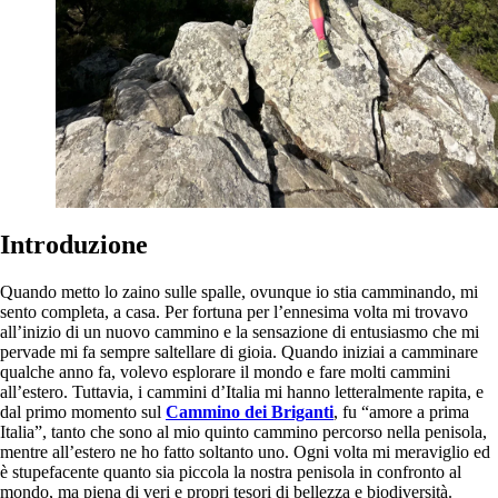
Introduzione
Quando metto lo zaino sulle spalle, ovunque io stia camminando, mi
sento completa, a casa. Per fortuna per l’ennesima volta mi trovavo
all’inizio di un nuovo cammino e la sensazione di entusiasmo che mi
pervade mi fa sempre saltellare di gioia. Quando iniziai a camminare
qualche anno fa, volevo esplorare il mondo e fare molti cammini
all’estero. Tuttavia, i cammini d’Italia mi hanno letteralmente rapita, e
dal primo momento sul
Cammino dei Briganti
, fu “amore a prima
Italia”, tanto che sono al mio quinto cammino percorso nella penisola,
mentre all’estero ne ho fatto soltanto uno. Ogni volta mi meraviglio ed
è stupefacente quanto sia piccola la nostra penisola in confronto al
mondo, ma piena di veri e propri tesori di bellezza e biodiversità.