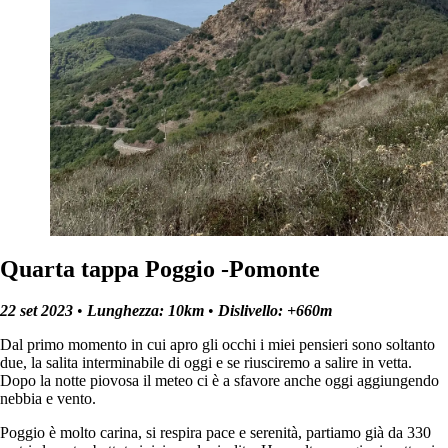
Quarta tappa Poggio -Pomonte
22 set 2023
•
Lunghezza: 10km
•
Dislivello: +660m
Dal primo momento in cui apro gli occhi i miei pensieri sono soltanto
due, la salita interminabile di oggi e se riusciremo a salire in vetta.
Dopo la notte piovosa il meteo ci è a sfavore anche oggi aggiungendo
nebbia e vento.
Poggio è molto carina, si respira pace e serenità, partiamo già da 330