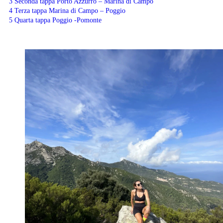
3
Seconda tappa Porto Azzurro – Marina di Campo
4
Terza tappa Marina di Campo – Poggio
5
Quarta tappa Poggio -Pomonte