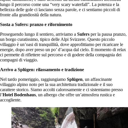
lungo il percorso come una “very scary waterfall”. La potenza e la
bellezza delle gole ci lasciano senza parole, e ci sentiamo piccoli di
fronte alla grandiosità della natura.
Sosta a Sufers: pranzo e rifornimento
Proseguendo lungo il sentiero, arriviamo a
Sufers
per la pausa pranzo,
un borgo curatissimo, tipico delle Alpi Svizzere. Questo piccolo
villaggio è un’oasi di tranquillità, dove approfittiamo per ricaricare le
energie, dopo aver preso un po’ d’acqua dal cielo. Il momento di relax
ci permette di riflettere sul percorso e di godere della compagnia dei
compagni di viaggio.
Arrivo a Splügen: rilassamento e tradizione
Nel tardo pomeriggio, raggiungiamo
Splügen
, un affascinante
villaggio alpino noto per la sua architettura tradizionale e il suo
carattere storico. Siamo accolti calorosamente e ci sistemiamo presso
l’
Hotel Bodenhaus
, un albergo che offre un’atmosfera rustica e
accogliente.