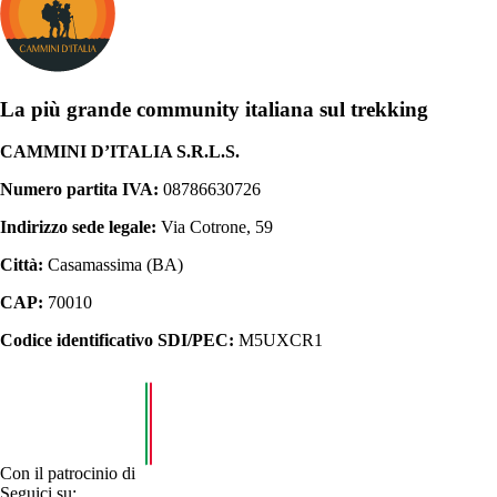
La più grande community italiana sul trekking
CAMMINI D’ITALIA S.R.L.S.
Numero partita IVA:
08786630726
Indirizzo sede legale:
Via Cotrone, 59
Città:
Casamassima (BA)
CAP:
70010
Codice identificativo SDI/PEC:
M5UXCR1
Con il patrocinio di
Seguici su: