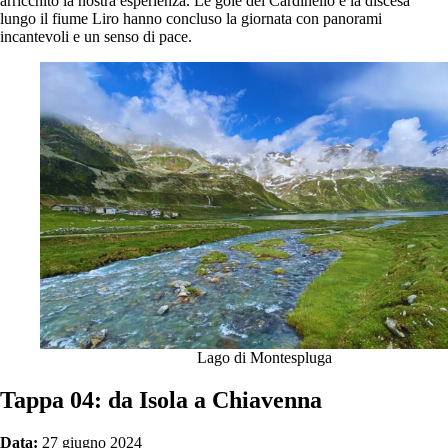
arricchito la nostra esperienza. Le gole del Cardinello e la discesa
lungo il fiume Liro hanno concluso la giornata con panorami
incantevoli e un senso di pace.
Lago di Montespluga
Tappa 04: da Isola a Chiavenna
Data:
27 giugno 2024