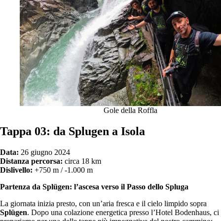
Gole della Roffla
Tappa 03: da Splugen a Isola
Data:
26 giugno 2024
Distanza percorsa:
circa 18 km
Dislivello:
+750 m / -1.000 m
Partenza da Splügen: l’ascesa verso il Passo dello Spluga
La giornata inizia presto, con un’aria fresca e il cielo limpido sopra
Splügen
. Dopo una colazione energetica presso l’Hotel Bodenhaus, ci