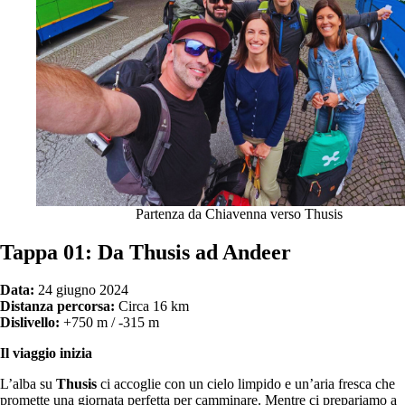
Partenza da Chiavenna verso Thusis
Tappa 01: Da Thusis ad Andeer
Data:
24 giugno 2024
Distanza percorsa:
Circa 16 km
Dislivello:
+750 m / -315 m
Il viaggio inizia
L’alba su
Thusis
ci accoglie con un cielo limpido e un’aria fresca che
promette una giornata perfetta per camminare. Mentre ci prepariamo a