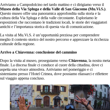
Arriviamo a Campodolcino nel tardo mattino e ci dirigiamo verso il
Museo della Via Spluga e della Valle di San Giacomo (Mu.Vi.S.)
.
Questo museo offre una panoramica approfondita sulla storia e la
cultura della Via Spluga e della valle circostante. Esploriamo le
esposizioni che raccontano le tradizioni locali, le storie dei viaggiatori
antichi e l’importanza storica di questa via di comunicazione.
La visita al Mu.Vi.S. è un’opportunità preziosa per comprendere
meglio il contesto storico del nostro percorso e apprezzare la ricchezza
culturale della regione.
Arrivo a Chiavenna: conclusione del cammino
Dopo la visita al museo, proseguiamo verso
Chiavenna
, la nostra meta
finale. La discesa finale ci conduce al cuore della cittadina, dove ci
aspetta una vivace atmosfera. Arriviamo nel pomeriggio e ci
sistemiamo presso l’Hotel Crimea, dove possiamo rilassarci e riflettere
sul viaggio appena concluso.