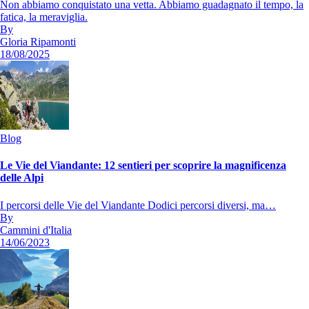
Non abbiamo conquistato una vetta. Abbiamo guadagnato il tempo, la
fatica, la meraviglia.
By
Gloria Ripamonti
18/08/2025
Blog
Le Vie del Viandante: 12 sentieri per scoprire la magnificenza
delle Alpi
I percorsi delle Vie del Viandante Dodici percorsi diversi, ma…
By
Cammini d'Italia
14/06/2023