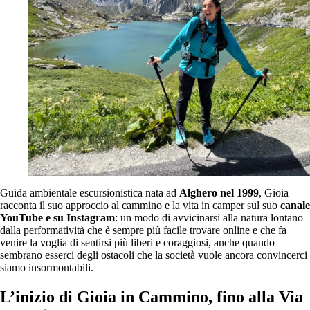
Guida ambientale escursionistica nata ad
Alghero nel 1999
, Gioia
racconta il suo approccio al cammino e la vita in camper sul suo
canale
YouTube e su Instagram
: un modo di avvicinarsi alla natura lontano
dalla performatività che è sempre più facile trovare online e che fa
venire la voglia di sentirsi più liberi e coraggiosi, anche quando
sembrano esserci degli ostacoli che la società vuole ancora convincerci
siamo insormontabili.
L’inizio di Gioia in Cammino, fino alla Via