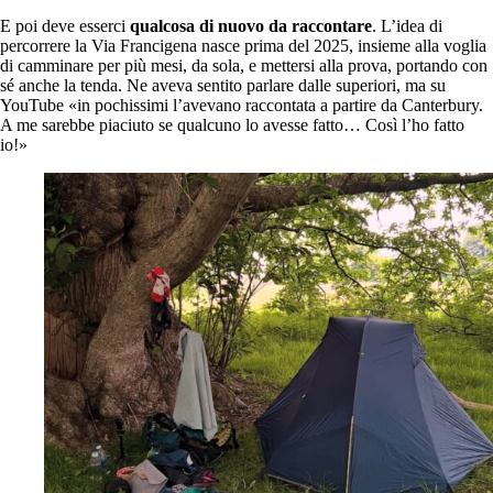
E poi deve esserci
qualcosa di nuovo da raccontare
. L’idea di
percorrere la Via Francigena nasce prima del 2025, insieme alla voglia
di camminare per più mesi, da sola, e mettersi alla prova, portando con
sé anche la tenda. Ne aveva sentito parlare dalle superiori, ma su
YouTube «in pochissimi l’avevano raccontata a partire da Canterbury.
A me sarebbe piaciuto se qualcuno lo avesse fatto… Così l’ho fatto
io!»