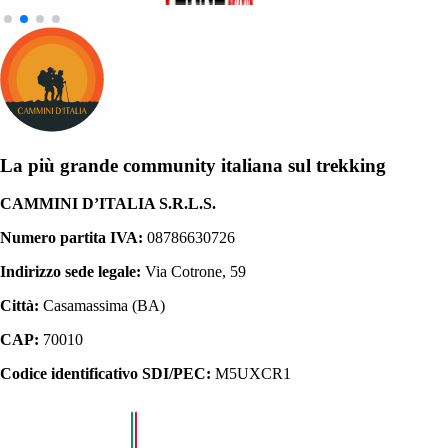
La più grande community italiana sul trekking
CAMMINI D’ITALIA S.R.L.S.
Numero partita IVA:
08786630726
Indirizzo sede legale:
Via Cotrone, 59
Città:
Casamassima (BA)
CAP:
70010
Codice identificativo SDI/PEC:
M5UXCR1