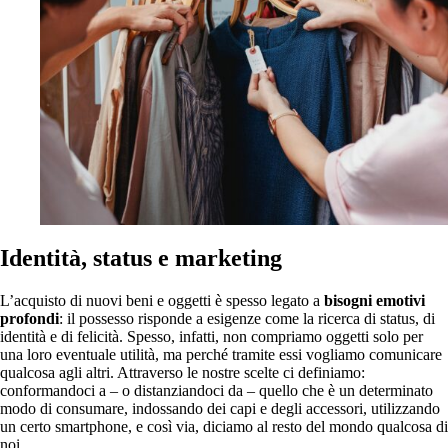
Identità, status e marketing
L’acquisto di nuovi beni e oggetti è spesso legato a
bisogni emotivi
profondi
: il possesso risponde a esigenze come la ricerca di status, di
identità e di felicità. Spesso, infatti, non compriamo oggetti solo per
una loro eventuale utilità, ma perché tramite essi vogliamo comunicare
qualcosa agli altri. Attraverso le nostre scelte ci definiamo:
conformandoci a – o distanziandoci da – quello che è un determinato
modo di consumare, indossando dei capi e degli accessori, utilizzando
un certo smartphone, e così via, diciamo al resto del mondo qualcosa di
noi.