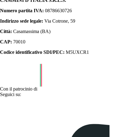
CAMMINI D’ITALIA S.R.L.S.
Numero partita IVA:
08786630726
Indirizzo sede legale:
Via Cotrone, 59
Città:
Casamassima (BA)
CAP:
70010
Codice identificativo SDI/PEC:
M5UXCR1
Con il patrocinio di
Seguici su: