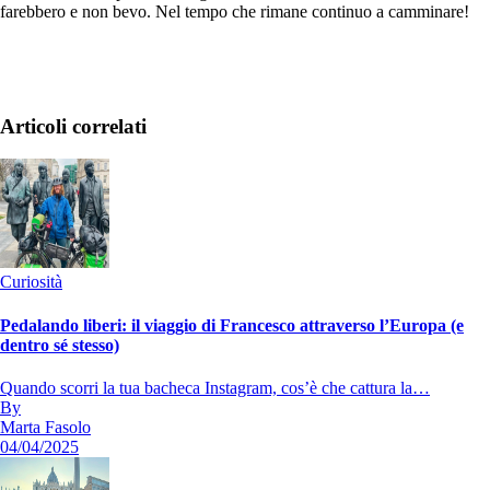
farebbero e non bevo. Nel tempo che rimane continuo a camminare!
Articoli correlati
Curiosità
Pedalando liberi: il viaggio di Francesco attraverso l’Europa (e
dentro sé stesso)
Quando scorri la tua bacheca Instagram, cos’è che cattura la…
By
Marta Fasolo
04/04/2025