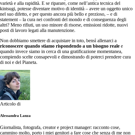
varietà e alla rapidità. E se riparare, come nell’antica tecnica del
kintsugi, potesse diventare motivo di identità – avere un oggetto unico
nel suo difetto, e per questo ancora più bello e prezioso, – e di
statement – la cura nei confronti del mondo e di conseguenza degli
altri? Meno rifiuti, un uso minore di risorse, emissioni ridotte, nuovi
posti di lavoro legati alla manutenzione.
Non dobbiamo smettere di acquistare in toto, bensì allenarci a
riconoscere quando stiamo rispondendo a un bisogno reale
e
quando invece siamo in cerca di una gratificazione momentanea,
compiendo scelte consapevoli e dimostrando di poterci prendere cura
di noi e del Pianeta.
Articolo di
Alessandra Lanza
Giornalista, fotografa, creator e project manager: racconto cose,
cammino molto, porto i miei genitori a fare cose che senza di me non