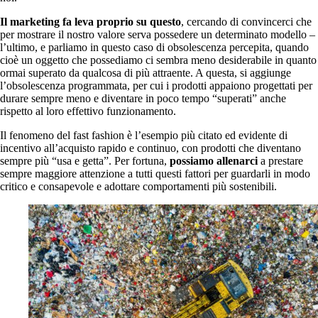
Il marketing fa leva proprio su questo
, cercando di convincerci che
per mostrare il nostro valore serva possedere un determinato modello –
l’ultimo, e parliamo in questo caso di obsolescenza percepita, quando
cioè un oggetto che possediamo ci sembra meno desiderabile in quanto
ormai superato da qualcosa di più attraente. A questa, si aggiunge
l’obsolescenza programmata, per cui i prodotti appaiono progettati per
durare sempre meno e diventare in poco tempo “superati” anche
rispetto al loro effettivo funzionamento.
Il fenomeno del fast fashion è l’esempio più citato ed evidente di
incentivo all’acquisto rapido e continuo, con prodotti che diventano
sempre più “usa e getta”. Per fortuna,
possiamo allenarci
a prestare
sempre maggiore attenzione a tutti questi fattori per guardarli in modo
critico e consapevole e adottare comportamenti più sostenibili.