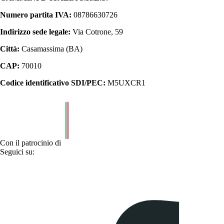
Numero partita IVA:
08786630726
Indirizzo sede legale:
Via Cotrone, 59
Città:
Casamassima (BA)
CAP:
70010
Codice identificativo SDI/PEC:
M5UXCR1
Con il patrocinio di
Seguici su: