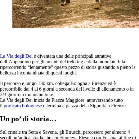
La Via degli Dei
è diventata una delle principali attrattive
dell’Appennino per gli amanti del trekking e della mountain bike
ripercorrendo “lentamente” questo pezzo di storia gustando a pieno la
bellezza incontaminata di questi luoghi.
Il percorso è lungo 130 km, collega Bologna a Firenze ed è
percorribile dai 4 ai 6 giorni a seconda del livello di allenamento o in
2/3 giorni in mountain bike.
La Via degli Dei inizia da Piazza Maggiore, attraversando tutto
il
porticato bolognese
e termina a piazza della Signoria a Firenze.
Un po’ di storia…
Sul crinale tra Setta e Savena, gli Etruschi percorsero per almeno 4
secoli un’antica strada che congiungeva Fiesole con Felsina, al fine di