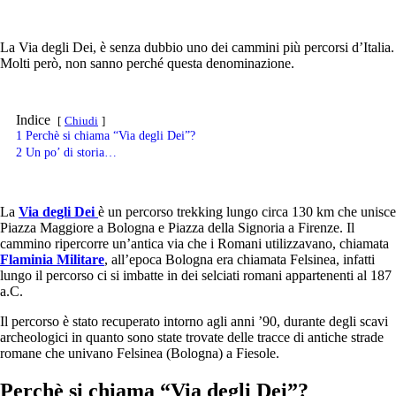
La Via degli Dei, è senza dubbio uno dei cammini più percorsi d’Italia.
Molti però, non sanno perché questa denominazione.
Indice
Chiudi
1
Perchè si chiama “Via degli Dei”?
2
Un po’ di storia…
La
Via degli Dei
è un percorso trekking lungo circa 130 km che unisce
Piazza Maggiore a Bologna e Piazza della Signoria a Firenze. Il
cammino ripercorre un’antica via che i Romani utilizzavano, chiamata
Flaminia Militare
, all’epoca Bologna era chiamata Felsinea, infatti
lungo il percorso ci si imbatte in dei selciati romani appartenenti al 187
a.C.
Il percorso è stato recuperato intorno agli anni ’90, durante degli scavi
archeologici in quanto sono state trovate delle tracce di antiche strade
romane che univano Felsinea (Bologna) a Fiesole.
Perchè si chiama “Via degli Dei”?