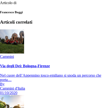
Articolo di
Francesco Boggi
Articoli correlati
Cammini
Via degli Dei: Bologna-Firenze
Nel cuore dell’Appennino tosco-emiliano si snoda un percorso che
porta…
By
Cammini d'Italia
01/10/2020