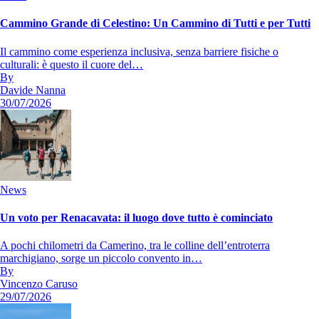
Cammino Grande di Celestino: Un Cammino di Tutti e per Tutti
Il cammino come esperienza inclusiva, senza barriere fisiche o
culturali: è questo il cuore del…
By
Davide Nanna
30/07/2026
News
Un voto per Renacavata: il luogo dove tutto è cominciato
A pochi chilometri da Camerino, tra le colline dell’entroterra
marchigiano, sorge un piccolo convento in…
By
Vincenzo Caruso
29/07/2026