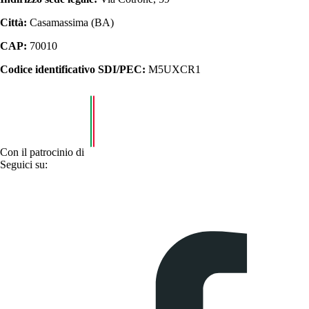
Città:
Casamassima (BA)
CAP:
70010
Codice identificativo SDI/PEC:
M5UXCR1
Con il patrocinio di
Seguici su: