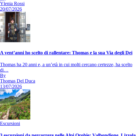
Ylenia Rossi
20/07/2026
A vent’anni ho scelto di rallentare: Thomas e la sua Via degli Dei
Thomas ha 20 anni e, a un’età in cui molti cercano certezze, ha scelto
di…
By
Thomas Del Duca
13/07/2026
Escursioni
3 escursioni da percorrere nelle Alpi Orobie: Valbondione, Lizzola