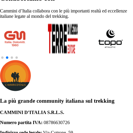
Cammini d’Italia collabora con le più importanti realtà ed eccellenze
italiane legate al mondo del trekking.
La più grande community italiana sul trekking
CAMMINI D’ITALIA S.R.L.S.
Numero partita IVA:
08786630726
Indirizzo sede legale:
Via Cotrone, 59