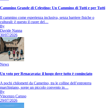
Cammino Grande di Celestino: Un Cammino di Tutti e per Tutti
Il cammino come esperienza inclusiva, senza barriere fisiche o
culturali: è questo il cuore del…
By
Davide Nanna
30/07/2026
News
Un voto per Renacavata: il luogo dove tutto è cominciato
A pochi chilometri da Camerino, tra le colline dell’entroterra
marchigiano, sorge un piccolo convento in…
By
Vincenzo Caruso
29/07/2026