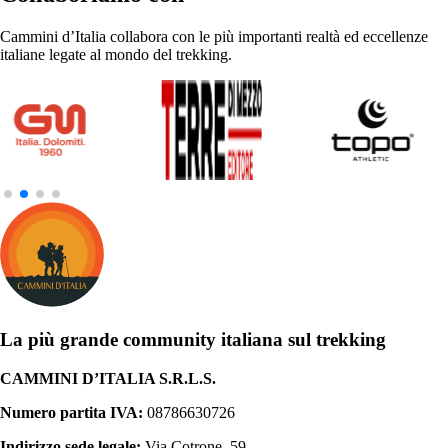
Cammini d’Italia collabora con le più importanti realtà ed eccellenze
italiane legate al mondo del trekking.
La più grande community italiana sul trekking
CAMMINI D’ITALIA S.R.L.S.
Numero partita IVA:
08786630726
Indirizzo sede legale:
Via Cotrone, 59