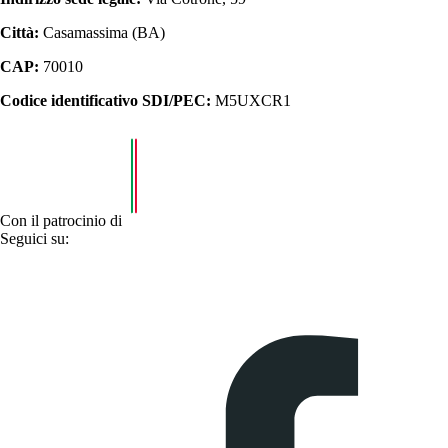
Città:
Casamassima (BA)
CAP:
70010
Codice identificativo SDI/PEC:
M5UXCR1
Con il patrocinio di
Seguici su: