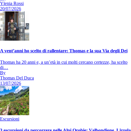
Ylenia Rossi
20/07/2026
A vent’anni ho scelto di rallentare: Thomas e la sua Via degli Dei
Thomas ha 20 anni e, a un’età in cui molti cercano certezze, ha scelto
di…
By
Thomas Del Duca
13/07/2026
Escursioni
3 escursioni da percorrere nelle Alpi Orobie: Valbondione, Lizzola