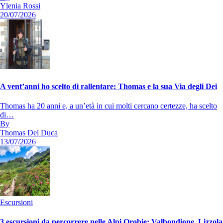
Ylenia Rossi
20/07/2026
A vent’anni ho scelto di rallentare: Thomas e la sua Via degli Dei
Thomas ha 20 anni e, a un’età in cui molti cercano certezze, ha scelto
di…
By
Thomas Del Duca
13/07/2026
Escursioni
3 escursioni da percorrere nelle Alpi Orobie: Valbondione, Lizzola