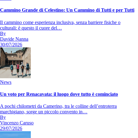
Cammino Grande di Celestino: Un Cammino di Tutti e per Tutti
Il cammino come esperienza inclusiva, senza barriere fisiche o
culturali: è questo il cuore del…
By
Davide Nanna
30/07/2026
News
Un voto per Renacavata: il luogo dove tutto è cominciato
A pochi chilometri da Camerino, tra le colline dell’entroterra
marchigiano, sorge un piccolo convento in…
By
Vincenzo Caruso
29/07/2026