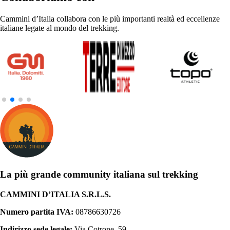
Cammini d’Italia collabora con le più importanti realtà ed eccellenze
italiane legate al mondo del trekking.
La più grande community italiana sul trekking
CAMMINI D’ITALIA S.R.L.S.
Numero partita IVA:
08786630726
Indirizzo sede legale:
Via Cotrone, 59