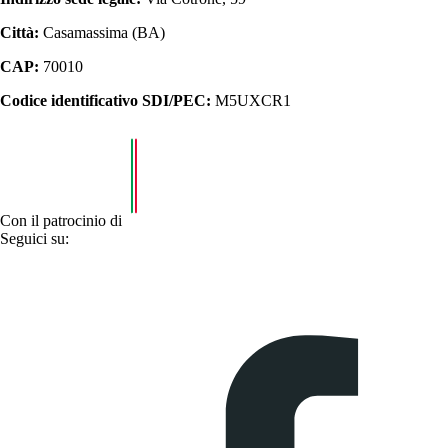
Città:
Casamassima (BA)
CAP:
70010
Codice identificativo SDI/PEC:
M5UXCR1
Con il patrocinio di
Seguici su: