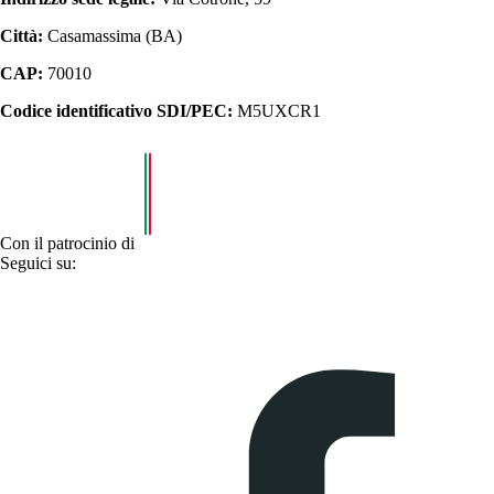
Città:
Casamassima (BA)
CAP:
70010
Codice identificativo SDI/PEC:
M5UXCR1
Con il patrocinio di
Seguici su: