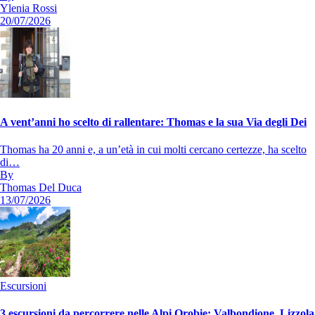
Ylenia Rossi
20/07/2026
A vent’anni ho scelto di rallentare: Thomas e la sua Via degli Dei
Thomas ha 20 anni e, a un’età in cui molti cercano certezze, ha scelto
di…
By
Thomas Del Duca
13/07/2026
Escursioni
3 escursioni da percorrere nelle Alpi Orobie: Valbondione, Lizzola