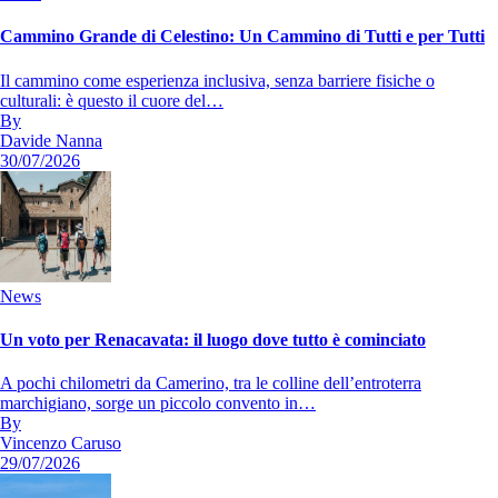
Cammino Grande di Celestino: Un Cammino di Tutti e per Tutti
Il cammino come esperienza inclusiva, senza barriere fisiche o
culturali: è questo il cuore del…
By
Davide Nanna
30/07/2026
News
Un voto per Renacavata: il luogo dove tutto è cominciato
A pochi chilometri da Camerino, tra le colline dell’entroterra
marchigiano, sorge un piccolo convento in…
By
Vincenzo Caruso
29/07/2026