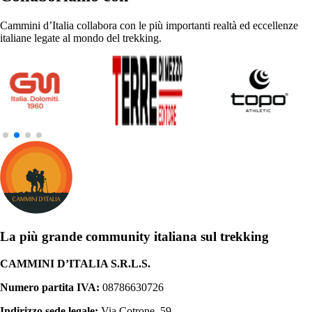
Cammini d’Italia collabora con le più importanti realtà ed eccellenze
italiane legate al mondo del trekking.
La più grande community italiana sul trekking
CAMMINI D’ITALIA S.R.L.S.
Numero partita IVA:
08786630726
Indirizzo sede legale:
Via Cotrone, 59